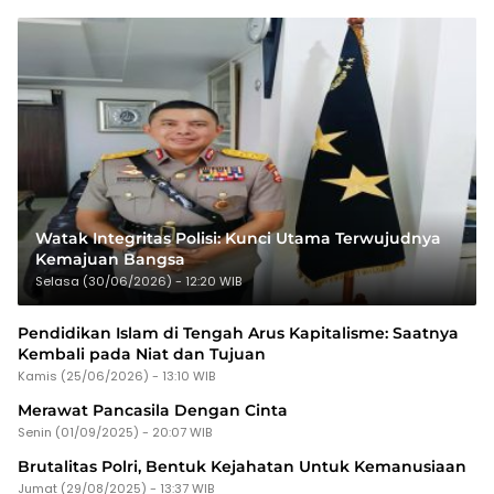
Watak Integritas Polisi: Kunci Utama Terwujudnya
Kemajuan Bangsa
Selasa (30/06/2026) - 12:20 WIB
Pendidikan Islam di Tengah Arus Kapitalisme: Saatnya
Kembali pada Niat dan Tujuan
Kamis (25/06/2026) - 13:10 WIB
Merawat Pancasila Dengan Cinta
Senin (01/09/2025) - 20:07 WIB
Brutalitas Polri, Bentuk Kejahatan Untuk Kemanusiaan
Jumat (29/08/2025) - 13:37 WIB