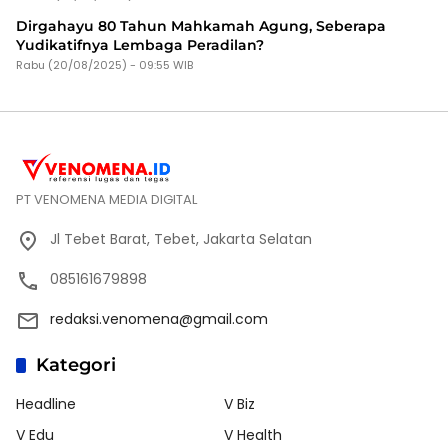
Dirgahayu 80 Tahun Mahkamah Agung, Seberapa
Yudikatifnya Lembaga Peradilan?
Rabu (20/08/2025) - 09:55 WIB
PT VENOMENA MEDIA DIGITAL
Jl Tebet Barat, Tebet, Jakarta Selatan
085161679898
redaksi.venomena@gmail.com
Kategori
Headline
V Biz
V Edu
V Health