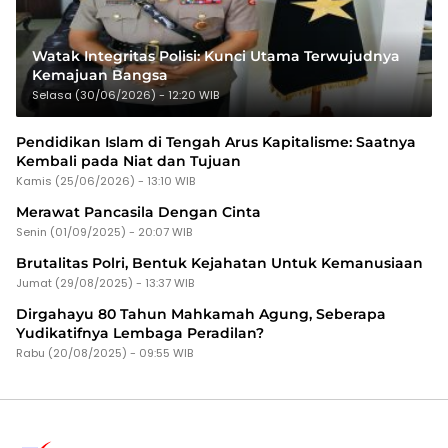
Watak Integritas Polisi: Kunci Utama Terwujudnya
Kemajuan Bangsa
Selasa (30/06/2026) - 12:20 WIB
Pendidikan Islam di Tengah Arus Kapitalisme: Saatnya
Kembali pada Niat dan Tujuan
Kamis (25/06/2026) - 13:10 WIB
Merawat Pancasila Dengan Cinta
Senin (01/09/2025) - 20:07 WIB
Brutalitas Polri, Bentuk Kejahatan Untuk Kemanusiaan
Jumat (29/08/2025) - 13:37 WIB
Dirgahayu 80 Tahun Mahkamah Agung, Seberapa
Yudikatifnya Lembaga Peradilan?
Rabu (20/08/2025) - 09:55 WIB