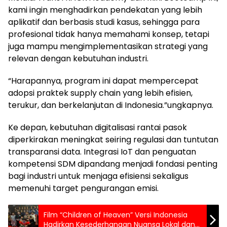
kami ingin menghadirkan pendekatan yang lebih
aplikatif dan berbasis studi kasus, sehingga para
profesional tidak hanya memahami konsep, tetapi
juga mampu mengimplementasikan strategi yang
relevan dengan kebutuhan industri.
“Harapannya, program ini dapat mempercepat
adopsi praktek supply chain yang lebih efisien,
terukur, dan berkelanjutan di Indonesia.”ungkapnya.
Ke depan, kebutuhan digitalisasi rantai pasok
diperkirakan meningkat seiring regulasi dan tuntutan
transparansi data. Integrasi IoT dan penguatan
kompetensi SDM dipandang menjadi fondasi penting
bagi industri untuk menjaga efisiensi sekaligus
memenuhi target pengurangan emisi.
Film “Children of Heaven” Versi Indonesia
Hadirkan Kesederhanaan Nuansa Lokal dan