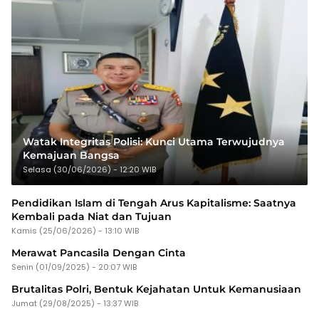
Watak Integritas Polisi: Kunci Utama Terwujudnya
Kemajuan Bangsa
Selasa (30/06/2026) - 12:20 WIB
Pendidikan Islam di Tengah Arus Kapitalisme: Saatnya
Kembali pada Niat dan Tujuan
Kamis (25/06/2026) - 13:10 WIB
Merawat Pancasila Dengan Cinta
Senin (01/09/2025) - 20:07 WIB
Brutalitas Polri, Bentuk Kejahatan Untuk Kemanusiaan
Jumat (29/08/2025) - 13:37 WIB