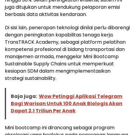
juga ditujukan untuk mendukung pelaporan emisi
berbasis data aktivitas kendaraan.
Di sisi lain, penerapan teknologi dinilai perlu dibarengi
dengan peningkatan kapabilitas tenaga kerja.
TransTRACK Academy, sebagai platform pelatihan
kompetensi profesional di bidang transportasi dan
manajemen armada, menggelar Mini Bootcamp
Sustainable Supply Chains untuk memperkuat
kesiapan SDM dalam mengimplementasikan
strategi sustainability.
Baja juga:
Wow Petinggi Aplikasi Telegram
Bagi Warisan Untuk 100 Anak Biologis Akan
Dapat 2,1 Triliun Per Anak
Mini bootcamp ini dirancang sebagai program
akselerasi yang berfokus pada penerapan langsung