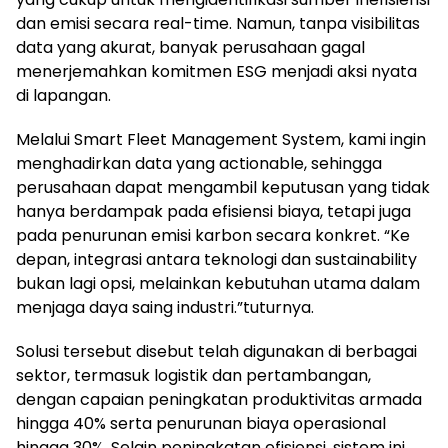
dan emisi secara real-time. Namun, tanpa visibilitas
data yang akurat, banyak perusahaan gagal
menerjemahkan komitmen ESG menjadi aksi nyata
di lapangan.
Melalui Smart Fleet Management System, kami ingin
menghadirkan data yang actionable, sehingga
perusahaan dapat mengambil keputusan yang tidak
hanya berdampak pada efisiensi biaya, tetapi juga
pada penurunan emisi karbon secara konkret. “Ke
depan, integrasi antara teknologi dan sustainability
bukan lagi opsi, melainkan kebutuhan utama dalam
menjaga daya saing industri.”tuturnya.
Solusi tersebut disebut telah digunakan di berbagai
sektor, termasuk logistik dan pertambangan,
dengan capaian peningkatan produktivitas armada
hingga 40% serta penurunan biaya operasional
hingga 30%. Selain peningkatan efisiensi, sistem ini