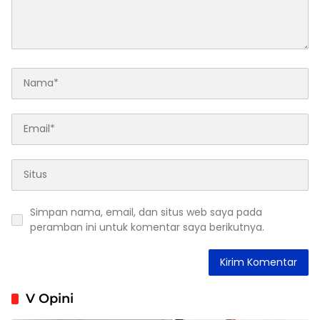
Simpan nama, email, dan situs web saya pada
peramban ini untuk komentar saya berikutnya.
V Opini