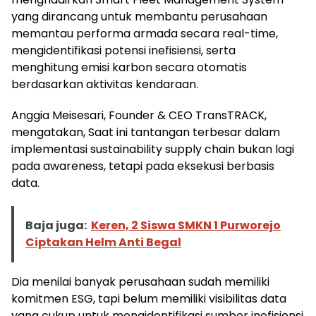
yang dirancang untuk membantu perusahaan
memantau performa armada secara real-time,
mengidentifikasi potensi inefisiensi, serta
menghitung emisi karbon secara otomatis
berdasarkan aktivitas kendaraan.
Anggia Meisesari, Founder & CEO TransTRACK,
mengatakan, Saat ini tantangan terbesar dalam
implementasi sustainability supply chain bukan lagi
pada awareness, tetapi pada eksekusi berbasis
data.
Baja juga:
Keren, 2 Siswa SMKN 1 Purworejo
Ciptakan Helm Anti Begal
Dia menilai banyak perusahaan sudah memiliki
komitmen ESG, tapi belum memiliki visibilitas data
yang cukup untuk mengidentifikasi sumber inefisiensi