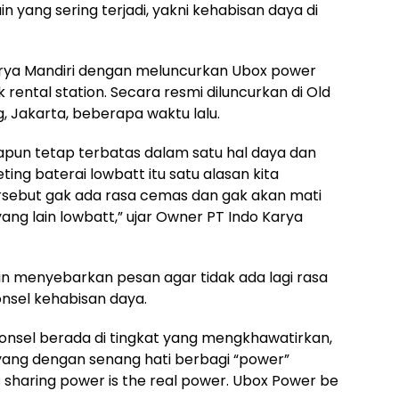
n yang sering terjadi, yakni kehabisan daya di
Karya Mandiri dengan meluncurkan Ubox power
ental station. Secara resmi diluncurkan di Old
, Jakarta, beberapa waktu lalu.
pun tetap terbatas dalam satu hal daya dan
ing baterai lowbatt itu satu alasan kita
tersebut gak ada rasa cemas dan gak akan mati
ang lain lowbatt,” ujar Owner PT Indo Karya
in menyebarkan pesan agar tidak ada lagi rasa
onsel kehabisan daya.
ponsel berada di tingkat yang mengkhawatirkan,
ang dengan senang hati berbagi “power”
sharing power is the real power. Ubox Power be