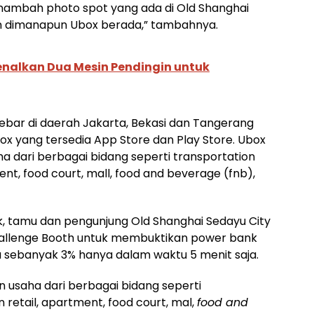
menambah photo spot yang ada di Old Shanghai
lain dimanapun Ubox berada,” tambahnya.
nalkan Dua Mesin Pendingin untuk
sebar di daerah Jakarta, Bekasi dan Tangerang
box yang tersedia App Store dan Play Store. Ubox
a dari berbagai bidang seperti transportation
nt, food court, mall, food and beverage (fnb),
 tamu dan pengunjung Old Shanghai Sedayu City
Challenge Booth untuk membuktikan power bank
sebanyak 3% hanya dalam waktu 5 menit saja.
 usaha dari berbagai bidang seperti
retail, apartment, food court, mal,
food and