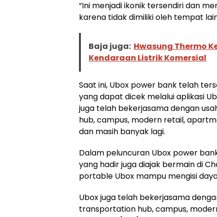
“Ini menjadi ikonik tersendiri dan 
karena tidak dimiliki oleh tempat 
Baja juga:
Hwasung Thermo Ke
Kendaraan Listrik Komersial
Saat ini, Ubox power bank telah ter
yang dapat dicek melalui aplikasi U
juga telah bekerjasama dengan usah
hub, campus, modern retail, apartme
dan masih banyak lagi.
Dalam peluncuran Ubox power bank,
yang hadir juga diajak bermain di 
portable Ubox mampu mengisi daya 
Ubox juga telah bekerjasama dengan
transportation hub, campus, modern 