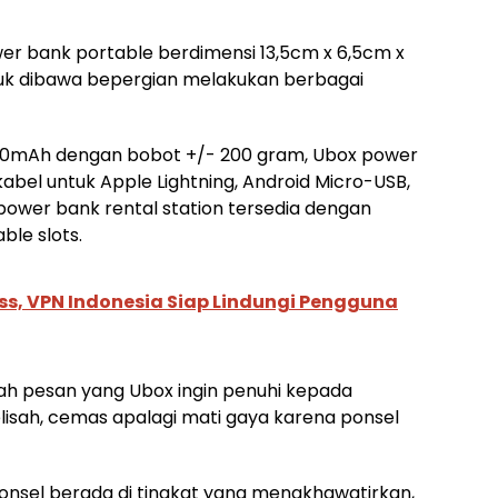
r bank portable berdimensi 13,5cm x 6,5cm x
uk dibawa bepergian melakukan berbagai
00mAh dengan bobot +/- 200 gram, Ubox power
abel untuk Apple Lightning, Android Micro-USB,
ower bank rental station tersedia dengan
ble slots.
ss, VPN Indonesia Siap Lindungi Pengguna
buah pesan yang Ubox ingin penuhi kepada
elisah, cemas apalagi mati gaya karena ponsel
ponsel berada di tingkat yang mengkhawatirkan,