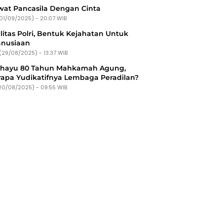
at Pancasila Dengan Cinta
(01/09/2025) - 20:07 WIB
litas Polri, Bentuk Kejahatan Untuk
nusiaan
(29/08/2025) - 13:37 WIB
ahayu 80 Tahun Mahkamah Agung,
apa Yudikatifnya Lembaga Peradilan?
20/08/2025) - 09:55 WIB