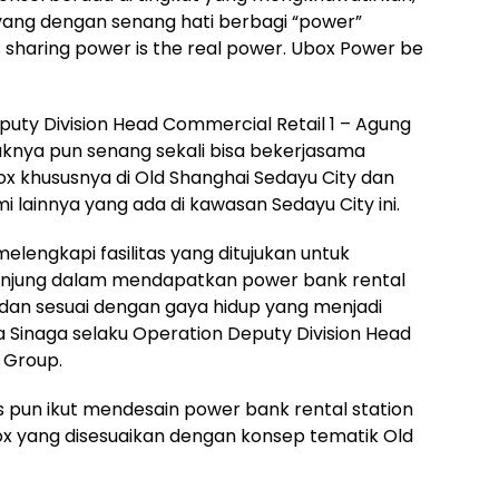
ang dengan senang hati berbagi “power”
sharing power is the real power. Ubox Power be
puty Division Head Commercial Retail 1 – Agung
nya pun senang sekali bisa bekerjasama
x khususnya di Old Shanghai Sedayu City dan
i lainnya yang ada di kawasan Sedayu City ini.
lengkapi fasilitas yang ditujukan untuk
jung dalam mendapatkan power bank rental
dan sesuai dengan gaya hidup yang menjadi
a Sinaga selaku Operation Deputy Division Head
 Group.
 pun ikut mendesain power bank rental station
x yang disesuaikan dengan konsep tematik Old