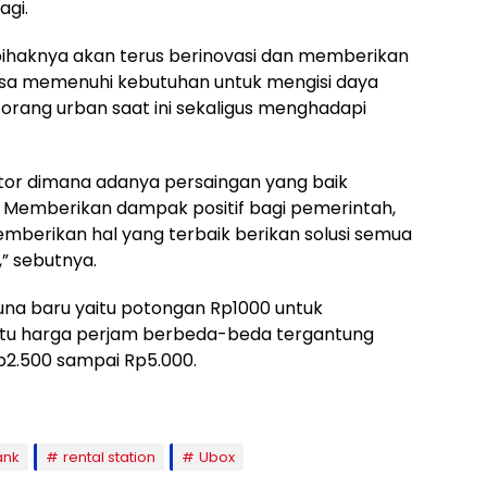
agi.
ihaknya akan terus berinovasi dan memberikan
sa memenuhi kebutuhan untuk mengisi daya
orang urban saat ini sekaligus menghadapi
itor dimana adanya persaingan yang baik
i. Memberikan dampak positif bagi pemerintah,
erikan hal yang terbaik berikan solusi semua
” sebutnya.
na baru yaitu potongan Rp1000 untuk
itu harga perjam berbeda-beda tergantung
Rp2.500 sampai Rp5.000.
ank
rental station
Ubox