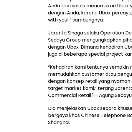
Anda bisa selalu menemukan Ubox y
dengan Anda, karena Ubox percaya; 
with you!,” sambungnya.
Jarenta Sinaga selaku Operation De
Sedayu Group mengungkapkan pihak
dengan Ubox. Dimana kehadiran Ubo
juga di beberapa special project kam
“Kehadiran kami tentunya semakin me
memudahkan customer atau pengun
dengan konsep retail yang nyaman 
target market kami,” terang Jarent
Commercial Retail 1 – Agung Sedayu
Dia menjelaskan Ubox secara khusus
bergaya khas Chinese Telephone Bo
Shanghai.