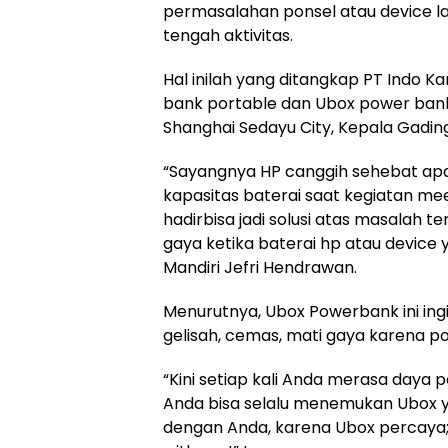
permasalahan ponsel atau device lai
tengah aktivitas.
Hal inilah yang ditangkap PT Indo 
bank portable dan Ubox power bank r
Shanghai Sedayu City, Kepala Gading
“Sayangnya HP canggih sehebat apa
kapasitas baterai saat kegiatan meet
hadirbisa jadi solusi atas masalah 
gaya ketika baterai hp atau device y
Mandiri Jefri Hendrawan.
Menurutnya, Ubox Powerbank ini ing
gelisah, cemas, mati gaya karena p
“Kini setiap kali Anda merasa daya 
Anda bisa selalu menemukan Ubox y
dengan Anda, karena Ubox percaya; 