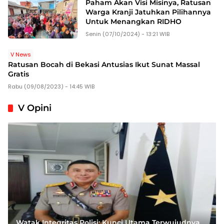
Paham Akan Visi Misinya, Ratusan
Warga Kranji Jatuhkan Pilihannya
Untuk Menangkan RIDHO
Senin (07/10/2024) - 13:21 WIB
V News
Ratusan Bocah di Bekasi Antusias Ikut Sunat Massal
Gratis
Rabu (09/08/2023) - 14:45 WIB
V Opini
Watak Integritas Polisi: Kunci Utama Terwujudnya