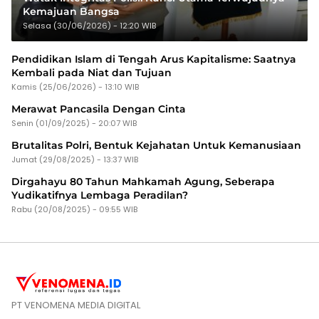
Kemajuan Bangsa
Selasa (30/06/2026) - 12:20 WIB
Pendidikan Islam di Tengah Arus Kapitalisme: Saatnya
Kembali pada Niat dan Tujuan
Kamis (25/06/2026) - 13:10 WIB
Merawat Pancasila Dengan Cinta
Senin (01/09/2025) - 20:07 WIB
Brutalitas Polri, Bentuk Kejahatan Untuk Kemanusiaan
Jumat (29/08/2025) - 13:37 WIB
Dirgahayu 80 Tahun Mahkamah Agung, Seberapa
Yudikatifnya Lembaga Peradilan?
Rabu (20/08/2025) - 09:55 WIB
PT VENOMENA MEDIA DIGITAL