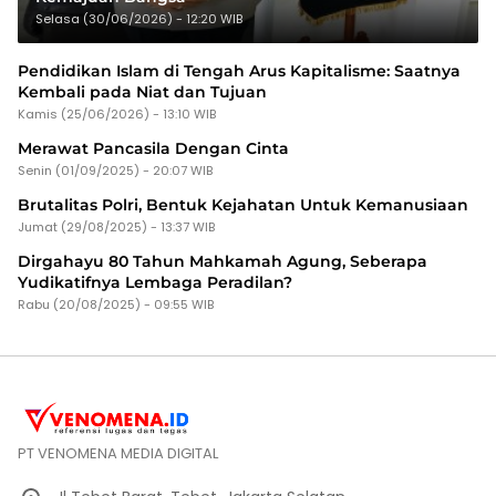
Selasa (30/06/2026) - 12:20 WIB
Pendidikan Islam di Tengah Arus Kapitalisme: Saatnya
Kembali pada Niat dan Tujuan
Kamis (25/06/2026) - 13:10 WIB
Merawat Pancasila Dengan Cinta
Senin (01/09/2025) - 20:07 WIB
Brutalitas Polri, Bentuk Kejahatan Untuk Kemanusiaan
Jumat (29/08/2025) - 13:37 WIB
Dirgahayu 80 Tahun Mahkamah Agung, Seberapa
Yudikatifnya Lembaga Peradilan?
Rabu (20/08/2025) - 09:55 WIB
PT VENOMENA MEDIA DIGITAL