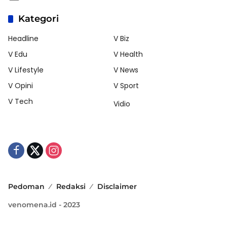
Kategori
Headline
V Biz
V Edu
V Health
V Lifestyle
V News
V Opini
V Sport
V Tech
Vidio
Pedoman
Redaksi
Disclaimer
venomena.id - 2023