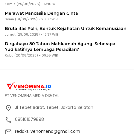
Kamis (25/06/2026) - 13:10 WIB
Merawat Pancasila Dengan Cinta
Senin (01/09/2025) - 20:07 WIB
Brutalitas Polri, Bentuk Kejahatan Untuk Kemanusiaan
Jumat (29/08/2025) - 13:37 WIB
Dirgahayu 80 Tahun Mahkamah Agung, Seberapa
Yudikatifnya Lembaga Peradilan?
Rabu (20/08/2025) - 09:55 WIB
PT VENOMENA MEDIA DIGITAL
Jl Tebet Barat, Tebet, Jakarta Selatan
085161679898
redaksi.venomena@gmail.com