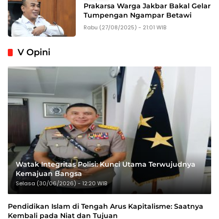
Prakarsa Warga Jakbar Bakal Gelar
Tumpengan Ngampar Betawi
Rabu (27/08/2025) - 21:01 WIB
V Opini
Watak Integritas Polisi: Kunci Utama Terwujudnya
Kemajuan Bangsa
Selasa (30/06/2026) - 12:20 WIB
Pendidikan Islam di Tengah Arus Kapitalisme: Saatnya
Kembali pada Niat dan Tujuan