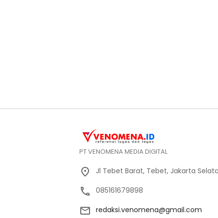
PT VENOMENA MEDIA DIGITAL
Jl Tebet Barat, Tebet, Jakarta Selat
085161679898
redaksi.venomena@gmail.com