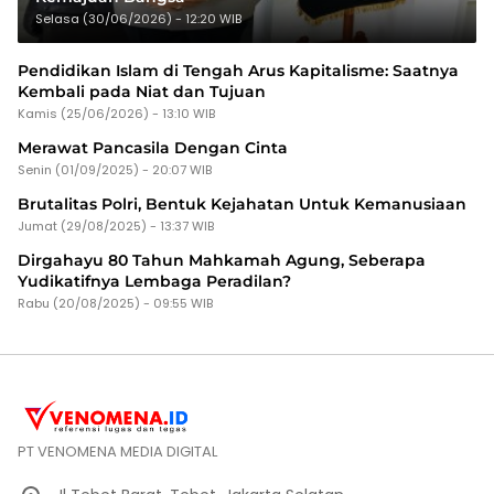
Selasa (30/06/2026) - 12:20 WIB
Pendidikan Islam di Tengah Arus Kapitalisme: Saatnya
Kembali pada Niat dan Tujuan
Kamis (25/06/2026) - 13:10 WIB
Merawat Pancasila Dengan Cinta
Senin (01/09/2025) - 20:07 WIB
Brutalitas Polri, Bentuk Kejahatan Untuk Kemanusiaan
Jumat (29/08/2025) - 13:37 WIB
Dirgahayu 80 Tahun Mahkamah Agung, Seberapa
Yudikatifnya Lembaga Peradilan?
Rabu (20/08/2025) - 09:55 WIB
PT VENOMENA MEDIA DIGITAL