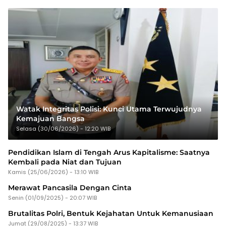
Watak Integritas Polisi: Kunci Utama Terwujudnya
Kemajuan Bangsa
Selasa (30/06/2026) - 12:20 WIB
Pendidikan Islam di Tengah Arus Kapitalisme: Saatnya
Kembali pada Niat dan Tujuan
Kamis (25/06/2026) - 13:10 WIB
Merawat Pancasila Dengan Cinta
Senin (01/09/2025) - 20:07 WIB
Brutalitas Polri, Bentuk Kejahatan Untuk Kemanusiaan
Jumat (29/08/2025) - 13:37 WIB