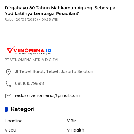
Dirgahayu 80 Tahun Mahkamah Agung, Seberapa
Yudikatifnya Lembaga Peradilan?
Rabu (20/08/2025) - 09:55 WIB
PT VENOMENA MEDIA DIGITAL
Jl Tebet Barat, Tebet, Jakarta Selatan
085161679898
redaksi.venomena@gmail.com
Kategori
Headline
V Biz
V Edu
V Health