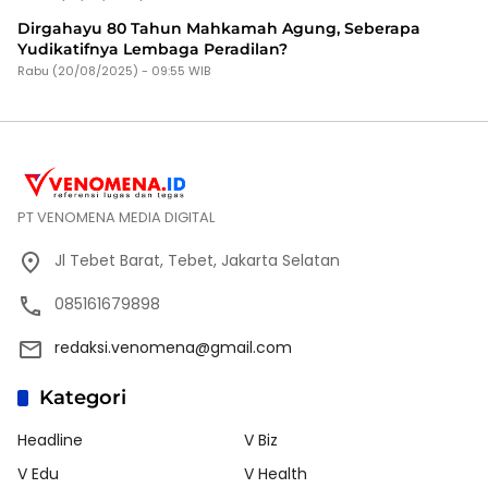
Dirgahayu 80 Tahun Mahkamah Agung, Seberapa
Yudikatifnya Lembaga Peradilan?
Rabu (20/08/2025) - 09:55 WIB
PT VENOMENA MEDIA DIGITAL
Jl Tebet Barat, Tebet, Jakarta Selatan
085161679898
redaksi.venomena@gmail.com
Kategori
Headline
V Biz
V Edu
V Health