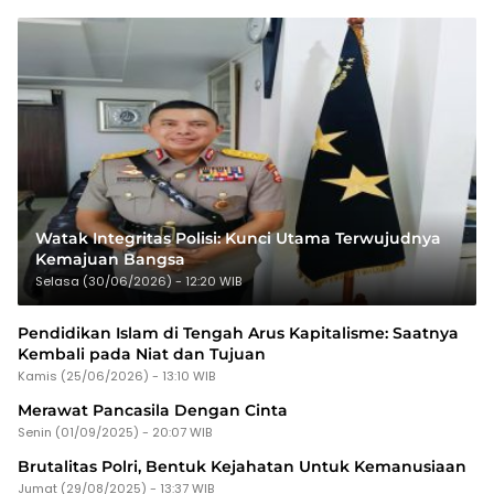
Watak Integritas Polisi: Kunci Utama Terwujudnya
Kemajuan Bangsa
Selasa (30/06/2026) - 12:20 WIB
Pendidikan Islam di Tengah Arus Kapitalisme: Saatnya
Kembali pada Niat dan Tujuan
Kamis (25/06/2026) - 13:10 WIB
Merawat Pancasila Dengan Cinta
Senin (01/09/2025) - 20:07 WIB
Brutalitas Polri, Bentuk Kejahatan Untuk Kemanusiaan
Jumat (29/08/2025) - 13:37 WIB