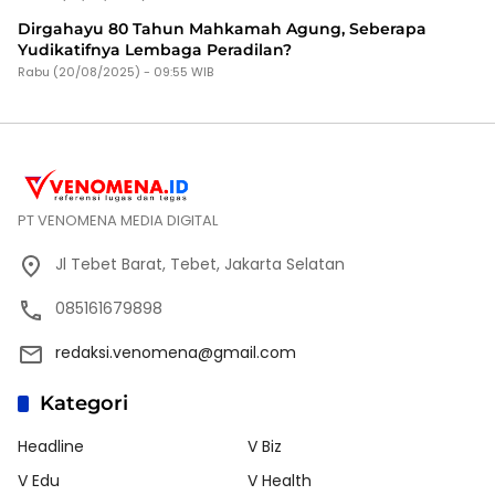
Dirgahayu 80 Tahun Mahkamah Agung, Seberapa
Yudikatifnya Lembaga Peradilan?
Rabu (20/08/2025) - 09:55 WIB
PT VENOMENA MEDIA DIGITAL
Jl Tebet Barat, Tebet, Jakarta Selatan
085161679898
redaksi.venomena@gmail.com
Kategori
Headline
V Biz
V Edu
V Health