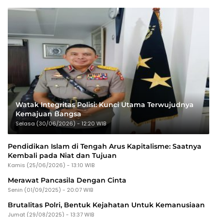
Watak Integritas Polisi: Kunci Utama Terwujudnya
Kemajuan Bangsa
Selasa (30/06/2026) - 12:20 WIB
Pendidikan Islam di Tengah Arus Kapitalisme: Saatnya
Kembali pada Niat dan Tujuan
Kamis (25/06/2026) - 13:10 WIB
Merawat Pancasila Dengan Cinta
Senin (01/09/2025) - 20:07 WIB
Brutalitas Polri, Bentuk Kejahatan Untuk Kemanusiaan
Jumat (29/08/2025) - 13:37 WIB