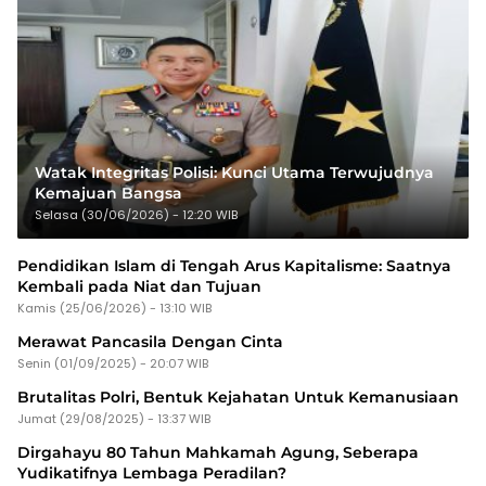
Watak Integritas Polisi: Kunci Utama Terwujudnya
Kemajuan Bangsa
Selasa (30/06/2026) - 12:20 WIB
Pendidikan Islam di Tengah Arus Kapitalisme: Saatnya
Kembali pada Niat dan Tujuan
Kamis (25/06/2026) - 13:10 WIB
Merawat Pancasila Dengan Cinta
Senin (01/09/2025) - 20:07 WIB
Brutalitas Polri, Bentuk Kejahatan Untuk Kemanusiaan
Jumat (29/08/2025) - 13:37 WIB
Dirgahayu 80 Tahun Mahkamah Agung, Seberapa
Yudikatifnya Lembaga Peradilan?