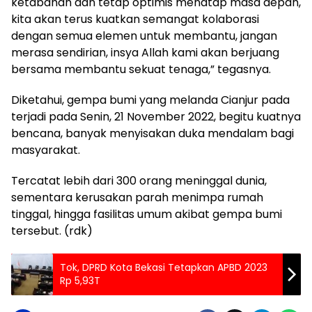
ketabahan dan tetap optimis menatap masa depan,
kita akan terus kuatkan semangat kolaborasi
dengan semua elemen untuk membantu, jangan
merasa sendirian, insya Allah kami akan berjuang
bersama membantu sekuat tenaga,” tegasnya.
Diketahui, gempa bumi yang melanda Cianjur pada
terjadi pada Senin, 21 November 2022, begitu kuatnya
bencana, banyak menyisakan duka mendalam bagi
masyarakat.
Tercatat lebih dari 300 orang meninggal dunia,
sementara kerusakan parah menimpa rumah
tinggal, hingga fasilitas umum akibat gempa bumi
tersebut. (rdk)
Tok, DPRD Kota Bekasi Tetapkan APBD 2023
Rp 5,93T