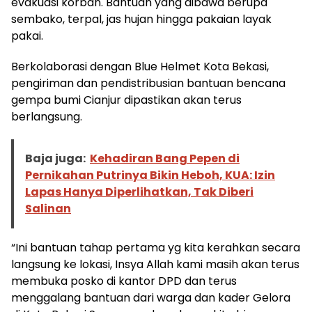
evakuasi korban. Bantuan yang dibawa berupa
sembako, terpal, jas hujan hingga pakaian layak
pakai.
Berkolaborasi dengan Blue Helmet Kota Bekasi,
pengiriman dan pendistribusian bantuan bencana
gempa bumi Cianjur dipastikan akan terus
berlangsung.
Baja juga:
Kehadiran Bang Pepen di
Pernikahan Putrinya Bikin Heboh, KUA: Izin
Lapas Hanya Diperlihatkan, Tak Diberi
Salinan
“Ini bantuan tahap pertama yg kita kerahkan secara
langsung ke lokasi, Insya Allah kami masih akan terus
membuka posko di kantor DPD dan terus
menggalang bantuan dari warga dan kader Gelora