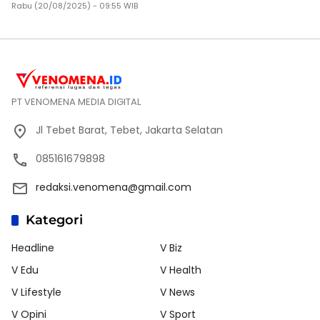
Rabu (20/08/2025) - 09:55 WIB
PT VENOMENA MEDIA DIGITAL
Jl Tebet Barat, Tebet, Jakarta Selatan
085161679898
redaksi.venomena@gmail.com
Kategori
Headline
V Biz
V Edu
V Health
V Lifestyle
V News
V Opini
V Sport