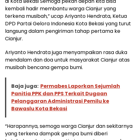
di Kota Bekasi Semoga pekan depan kita bisa
kembali hadir membantu warga Cianjur yang
terkena musibah,” ucap Ariyanto Hendrata, Ketua
DPD Partai Gelora Indonesia Kota Bekasi yang turut
langsung dalam pengiriman tahap pertama ke
Cianjur.
Ariyanto Hendrata juga menyampaikan rasa duka
mendalam dan doa untuk masyarakat Cianjur atas
musibah bencana gempa bumi.
Baja juga:
Permabes Laporkan Sejumlah
Panitia PPK dan PPS Terkait Dugaan
Pelanggaran Administrasi Pemilu ke
Bawaslu Kota Bekasi
“Harapannya, semoga warga Cianjur dan sekitarnya
yang terkena dampak gempa bumi diberi