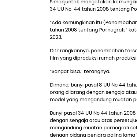
Simanjuntak mengatakan kemungkinan
34 UU No. 44 tahun 2008 tentang Po
“Ada kemungkinan itu (Penambahan T
tahun 2008 tentang Pornografi,” k
2023.
Diterangkannya, penambahan tersang
film yang diproduksi rumah produksi
“Sangat bisa,” terangnya.
Dimana, bunyi pasal 8 UU No.44 tah
orang dilarang dengan sengaja atau 
model yang mengandung muatan po
Bunyi pasal 34 UU No.44 tahun 2008 
dengan sengaja atau atas persetuju
mengandung muatan pornografi seb
dengan pidana penjara paling lama 