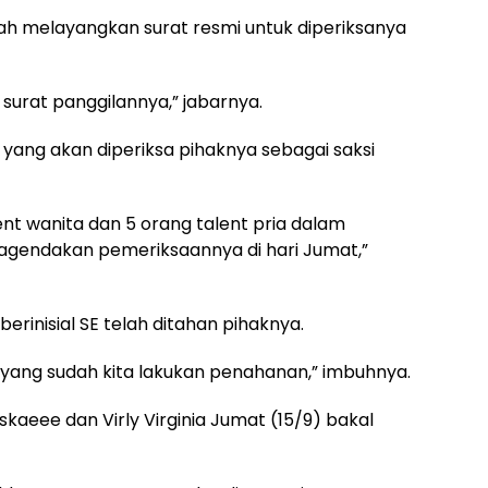
ah melayangkan surat resmi untuk diperiksanya
surat panggilannya,” jabarnya.
t yang akan diperiksa pihaknya sebagai saksi
nt wanita dan 5 orang talent pria dalam
agendakan pemeriksaannya di hari Jumat,”
erinisial SE telah ditahan pihaknya.
E yang sudah kita lakukan penahanan,” imbuhnya.
skaeee dan Virly Virginia Jumat (15/9) bakal