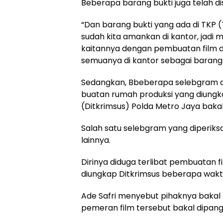
Beberapa barang bukti juga telah dis
“Dan barang bukti yang ada di TKP
sudah kita amankan di kantor, jadi 
kaitannya dengan pembuatan film da
semuanya di kantor sebagai barang s
Sedangkan, Bbeberapa selebgram da
buatan rumah produksi yang diungka
(Ditkrimsus) Polda Metro Jaya bakal
Salah satu selebgram yang diperiksa
lainnya.
Dirinya diduga terlibat pembuatan 
diungkap Ditkrimsus beberapa waktu
Ade Safri menyebut pihaknya bakal 
pemeran film tersebut bakal dipangg