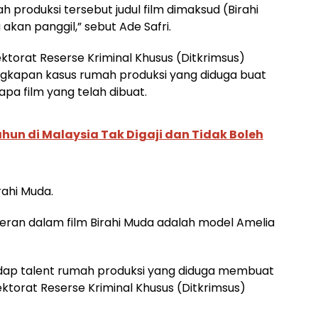
ah produksi tersebut judul film dimaksud (Birahi
kan panggil,” sebut Ade Safri.
ektorat Reserse Kriminal Khusus (Ditkrimsus)
gkapan kasus rumah produksi yang diduga buat
pa film yang telah dibuat.
Tahun di Malaysia Tak Digaji dan Tidak Boleh
ahi Muda.
ran dalam film Birahi Muda adalah model Amelia
dap talent rumah produksi yang diduga membuat
ktorat Reserse Kriminal Khusus (Ditkrimsus)