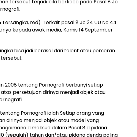
 tersebut terjadi bila berkaca pada Pasal 8 Jo
rnografi.
ersangka, red). Terkait pasal 8 Jo 34 UU No 44
atanya kepada awak media, Kamis 14 September
ka bisa jadi berasal dari talent atau pemeran
 tersebut.
un 2008 tentang Pornografi berbunyi setiap
atas persetujuan dirinya menjadi objek atau
rnografi.
tentang Pornografi ialah Setiap orang yang
an dirinya menjadi objek atau model yang
agaimana dimaksud dalam Pasal 8 dipidana
10 (sepuluh) tahun dan/atau pidana denda paling