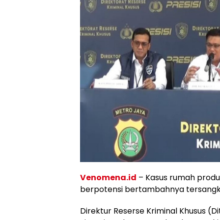
Venomena.id
– Kasus rumah produ
berpotensi bertambahnya tersangk
Direktur Reserse Kriminal Khusus (D