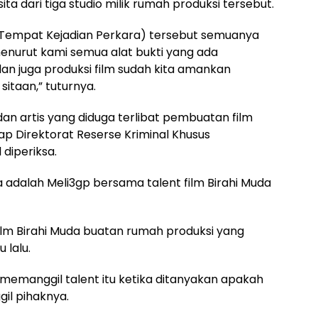
ita dari tiga studio milik rumah produksi tersebut.
 (Tempat Kejadian Perkara) tersebut semuanya
menurut kami semua alat bukti yang ada
n juga produksi film sudah kita amankan
itaan,” tuturnya.
n artis yang diduga terlibat pembuatan film
p Direktorat Reserse Kriminal Khusus
 diperiksa.
 adalah Meli3gp bersama talent film Birahi Muda
film Birahi Muda buatan rumah produksi yang
 lalu.
memanggil talent itu ketika ditanyakan apakah
il pihaknya.