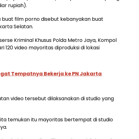
ar rupiah).
 buat film porno disebut kebanyakan buat
karta Selatan.
serse Kriminal Khusus Polda Metro Jaya, Kompol
 120 video mayoritas diproduksi di lokasi
ugat Tempatnya Bekerja ke PN Jakarta
an video tersebut dilaksanakan di studio yang
kita temukan itu mayoritas bertempat di studio
ya.