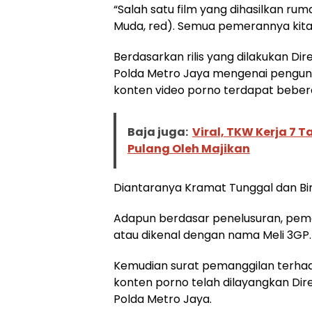
“Salah satu film yang dihasilkan rum
Muda, red). Semua pemerannya kita a
Berdasarkan rilis yang dilakukan Dir
Polda Metro Jaya mengenai pengun
konten video porno terdapat bebera
Baja juga:
Viral, TKW Kerja 7 
Pulang Oleh Majikan
Diantaranya Kramat Tunggal dan Bir
Adapun berdasar penelusuran, peme
atau dikenal dengan nama Meli 3GP.
Kemudian surat pemanggilan terha
konten porno telah dilayangkan Dire
Polda Metro Jaya.