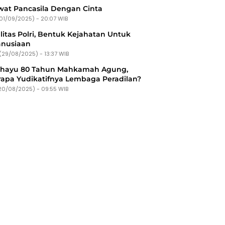
at Pancasila Dengan Cinta
(01/09/2025) - 20:07 WIB
litas Polri, Bentuk Kejahatan Untuk
nusiaan
(29/08/2025) - 13:37 WIB
ahayu 80 Tahun Mahkamah Agung,
apa Yudikatifnya Lembaga Peradilan?
20/08/2025) - 09:55 WIB