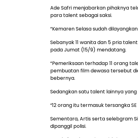
Ade Safri menjabarkan pihaknya tel
para talent sebagai saksi.
“Kemaren Selasa sudah dilayangkan 
Sebanyak 11 wanita dan 5 pria talen
pada Jumat (15/9) mendatang.
“Pemeriksaan terhadap 11 orang tale
pembuatan film dewasa tersebut di
bebernya.
Sedangkan satu talent lainnya yang b
“12 orang itu termasuk tersangka S
Sementara, Artis serta selebgram Si
dipanggil polisi.