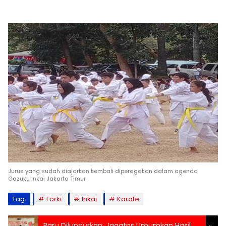
Jurus yang sudah diajarkan kembali diperagakan dalam agenda
Gazuku Inkai Jakarta Timur
Tag:
Forki
Inkai
Karate
Baru Diluncurkan, Jagatps Umumkan Hasil