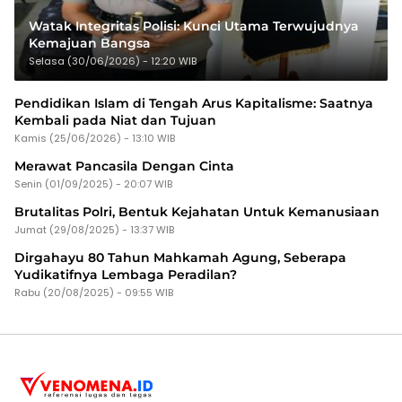
Watak Integritas Polisi: Kunci Utama Terwujudnya
Kemajuan Bangsa
Selasa (30/06/2026) - 12:20 WIB
Pendidikan Islam di Tengah Arus Kapitalisme: Saatnya
Kembali pada Niat dan Tujuan
Kamis (25/06/2026) - 13:10 WIB
Merawat Pancasila Dengan Cinta
Senin (01/09/2025) - 20:07 WIB
Brutalitas Polri, Bentuk Kejahatan Untuk Kemanusiaan
Jumat (29/08/2025) - 13:37 WIB
Dirgahayu 80 Tahun Mahkamah Agung, Seberapa
Yudikatifnya Lembaga Peradilan?
Rabu (20/08/2025) - 09:55 WIB