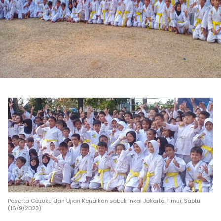
Peserta Gazuku dan Ujian Kenaikan sabuk Inkai Jakarta Timur, Sabtu
(16/9/2023)