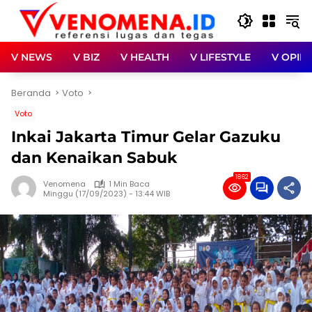
Langsung
ke
konten
V NEWS
V BIZ
V HEALTH
V LIFESTYLE
V OPINI
Beranda
Voto
Voto
Inkai Jakarta Timur Gelar Gazuku
dan Kenaikan Sabuk
1862
Venomena
1 Min Baca
Minggu (17/09/2023) - 13:44 WIB