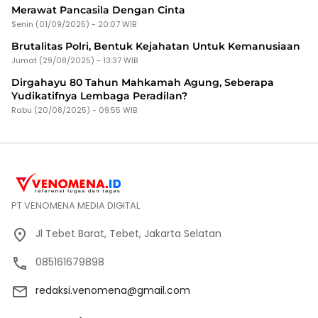
Merawat Pancasila Dengan Cinta
Senin (01/09/2025) - 20:07 WIB
Brutalitas Polri, Bentuk Kejahatan Untuk Kemanusiaan
Jumat (29/08/2025) - 13:37 WIB
Dirgahayu 80 Tahun Mahkamah Agung, Seberapa
Yudikatifnya Lembaga Peradilan?
Rabu (20/08/2025) - 09:55 WIB
PT VENOMENA MEDIA DIGITAL
Jl Tebet Barat, Tebet, Jakarta Selatan
085161679898
redaksi.venomena@gmail.com