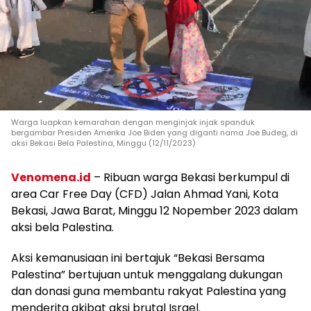
Warga luapkan kemarahan dengan menginjak injak spanduk
bergambar Presiden Amerika Joe Biden yang diganti nama Joe Budeg, di
aksi Bekasi Bela Palestina, Minggu (12/11/2023)
Venomena.id
– Ribuan warga Bekasi berkumpul di
area Car Free Day (CFD) Jalan Ahmad Yani, Kota
Bekasi, Jawa Barat, Minggu 12 Nopember 2023 dalam
aksi bela Palestina.
Aksi kemanusiaan ini bertajuk “Bekasi Bersama
Palestina” bertujuan untuk menggalang dukungan
dan donasi guna membantu rakyat Palestina yang
menderita akibat aksi brutal Israel.