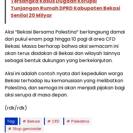
Tersangka Kasus Dugaan Korupsi
Tunjangan Rumah DPRD Kabupaten Bekasi
Senilai 20 Milyar
Aksi “Bekasi Bersama Palestina” berlangsung damai
dari pukul enam pagi hingga 10 pagi di area CFD
Bekasi. Massa berharap bahwa aksi semacam ini
akan terus diadakan di Bekasi dan wilayah lainnya
sebagai bentuk dukungan yang berkelanjutan.
Aksi ini adalah contoh nyata dari kepedulian warga
Bekasi terhadap isu kemanusiaan yang melibatkan
Palestina, dan semoga ini akan menjadi pijakan bagi
aksi serupa di masa depan.
(rdk/rdk)
Tag:
Bekasi
CFD
Palestina
Stop genoside