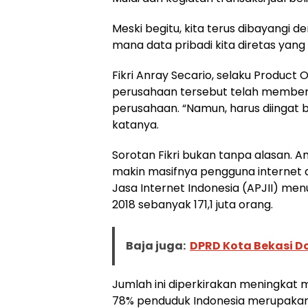
Meski begitu, kita terus dibayangi 
mana data pribadi kita diretas ya
Fikri Anray Secario, selaku Produc
perusahaan tersebut telah memberi 
perusahaan. “Namun, harus diingat 
katanya.
Sorotan Fikri bukan tanpa alasan. 
makin masifnya pengguna internet ak
Jasa Internet Indonesia (APJII) me
2018 sebanyak 171,1 juta orang.
Baja juga:
DPRD Kota Bekasi D
Jumlah ini diperkirakan meningkat men
78% penduduk Indonesia merupakan 