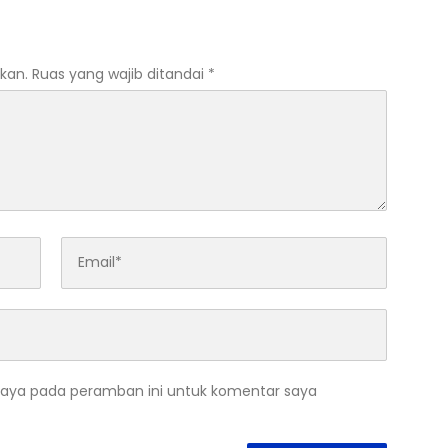
dak
kan.
Ruas yang wajib ditandai
*
saya pada peramban ini untuk komentar saya