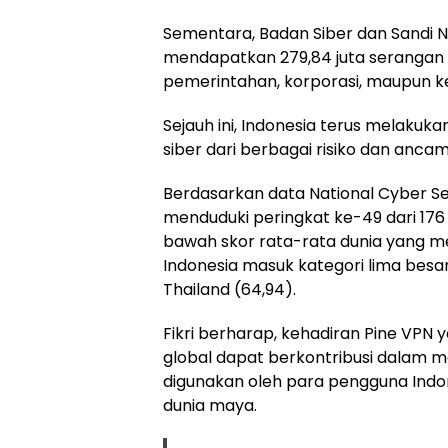
Sementara, Badan Siber dan Sandi 
mendapatkan 279,84 juta serangan si
pemerintahan, korporasi, maupun ke
Sejauh ini, Indonesia terus melaku
siber dari berbagai risiko dan anca
Berdasarkan data National Cyber Sec
menduduki peringkat ke-49 dari 176
bawah skor rata-rata dunia yang me
Indonesia masuk kategori lima besar 
Thailand (64,94).
Fikri berharap, kehadiran Pine VPN
global dapat berkontribusi dalam 
digunakan oleh para pengguna Indone
dunia maya.