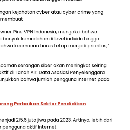
dengan kejahatan cyber atau cyber crime yang
ng membuat
t Owner Pine VPN Indonesia, mengakui bahwa
banyak kemudahan di level individu hingga
bahwa keamanan harus tetap menjadi prioritas,”
Ancaman serangan siber akan meningkat seiring
tif di Tanah Air. Data Asosiasi Penyelenggara
nunjukkan bahwa jumlah pengguna internet pada
orong Perbaikan Sektor Pendidikan
jadi 215,6 juta jiwa pada 2023. Artinya, lebih dari
pengguna aktif internet.