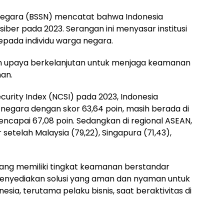
Negara (BSSN) mencatat bahwa Indonesia
ber pada 2023. Serangan ini menyasar institusi
pada individu warga negara.
kan upaya berkelanjutan untuk menjaga keamanan
man.
urity Index (NCSI) pada 2023, Indonesia
 negara dengan skor 63,64 poin, masih berada di
ncapai 67,08 poin. Sedangkan di regional ASEAN,
setelah Malaysia (79,22), Singapura (71,43),
 yang memiliki tingkat keamanan berstandar
menyediakan solusi yang aman dan nyaman untuk
sia, terutama pelaku bisnis, saat beraktivitas di