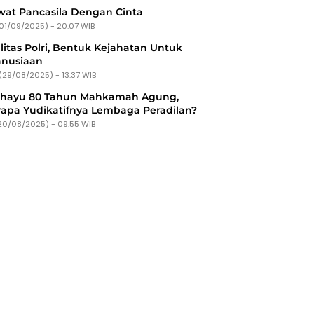
at Pancasila Dengan Cinta
(01/09/2025) - 20:07 WIB
litas Polri, Bentuk Kejahatan Untuk
nusiaan
(29/08/2025) - 13:37 WIB
ahayu 80 Tahun Mahkamah Agung,
apa Yudikatifnya Lembaga Peradilan?
20/08/2025) - 09:55 WIB