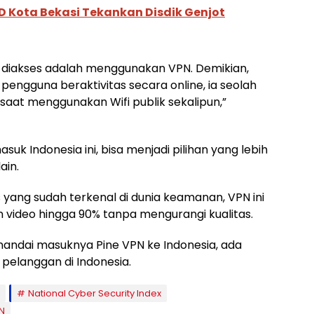
D Kota Bekasi Tekankan Disdik Genjot
h diakses adalah menggunakan VPN. Demikian,
 pengguna beraktivitas secara online, ia seolah
 saat menggunakan Wifi publik sekalipun,”
asuk Indonesia ini, bisa menjadi pilihan yang lebih
ain.
 yang sudah terkenal di dunia keamanan, VPN ini
 video hingga 90% tanpa mengurangi kualitas.
menandai masuknya Pine VPN ke Indonesia, ada
 pelanggan di Indonesia.
National Cyber Security Index
N