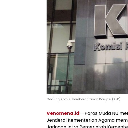
Gedung Komisi Pemberantasan Korupsi (KPK)
Venomena.id
– Poros Muda NU men
Jenderal Kementerian Agama memp
Jaringan Intra Pemerintah Kement