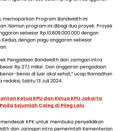
a, memaparkan Program Bandwidth ini
lan. Namun program ini dibagi dua proyek. Proyek
nggaran sebesar Rp.10.809.000.000 dengan
h Kedua, dengan pagu anggaran sebesar
lan.
oyek Pengadaan Bandwidth dan Jaringan intra
esar Rp 27,1 miliar. Dan anggaran pengadaan
n benar-benar di luar akal sehat,” ucap Ramadhan
redaksi, Sabtu 13 Juli 2024.
antan Ketua KPU dan Ketua KPU Jakarta
Pada Sejumlah Caleg di Pileg Lalu
NU mendesak KPK untuk membuka penyelidikan
dth dan Jaringan intra pemerintah Kementerian