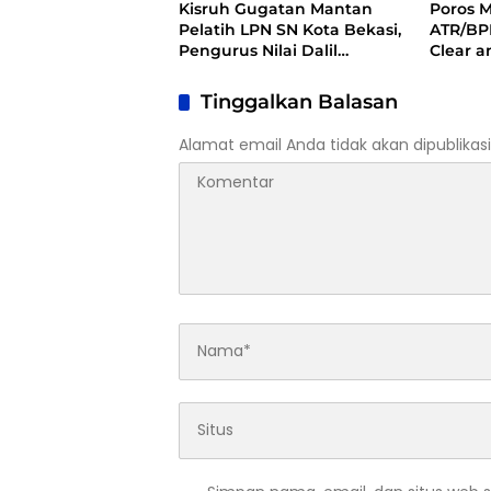
Kisruh Gugatan Mantan
Poros 
Pelatih LPN SN Kota Bekasi,
ATR/BP
Pengurus Nilai Dalil
Clear 
Gugatan Tak Berdasar
Dugaan
Kuansi
Tinggalkan Balasan
Alamat email Anda tidak akan dipublikasi