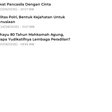
at Pancasila Dengan Cinta
(01/09/2025) - 20:07 WIB
litas Polri, Bentuk Kejahatan Untuk
nusiaan
(29/08/2025) - 13:37 WIB
ahayu 80 Tahun Mahkamah Agung,
apa Yudikatifnya Lembaga Peradilan?
20/08/2025) - 09:55 WIB