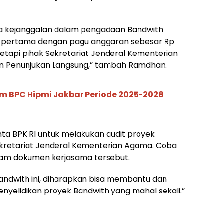
 kejanggalan dalam pengadaan Bandwith
h pertama dengan pagu anggaran sebesar Rp
 Tetapi pihak Sekretariat Jenderal Kementerian
n Penunjukan Langsung,” tambah Ramdhan.
um BPC Hipmi Jakbar Periode 2025-2028
ta BPK RI untuk melakukan audit proyek
retariat Jenderal Kementerian Agama. Coba
alam dokumen kerjasama tersebut.
andwith ini, diharapkan bisa membantu dan
yelidikan proyek Bandwith yang mahal sekali.”