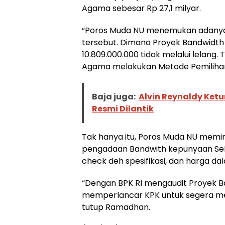
Agama sebesar Rp 27,1 milyar.
“Poros Muda NU menemukan adanya
tersebut. Dimana Proyek Bandwidt
10.809.000.000 tidak melalui lelang.
Agama melakukan Metode Pemiliha
Baja juga:
Alvin Reynaldy Ket
Resmi Dilantik
Tak hanya itu, Poros Muda NU memin
pengadaan Bandwith kepunyaan Sek
check deh spesifikasi, dan harga d
“Dengan BPK RI mengaudit Proyek B
memperlancar KPK untuk segera men
tutup Ramadhan.