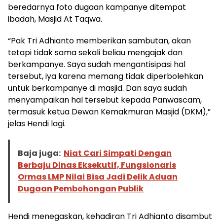
beredarnya foto dugaan kampanye ditempat
ibadah, Masjid At Taqwa.
“Pak Tri Adhianto memberikan sambutan, akan
tetapi tidak sama sekali beliau mengajak dan
berkampanye. Saya sudah mengantisipasi hal
tersebut, iya karena memang tidak diperbolehkan
untuk berkampanye di masjid. Dan saya sudah
menyampaikan hal tersebut kepada Panwascam,
termasuk ketua Dewan Kemakmuran Masjid (DKM),”
jelas Hendi lagi.
Baja juga:
Niat Cari Simpati Dengan
Berbaju Dinas Eksekutif, Fungsionaris
Ormas LMP Nilai Bisa Jadi Delik Aduan
Dugaan Pembohongan Publik
Hendi menegaskan, kehadiran Tri Adhianto disambut