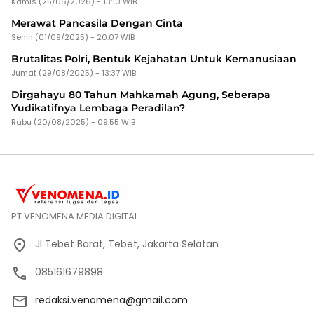
Kamis (25/06/2026) - 13:10 WIB
Merawat Pancasila Dengan Cinta
Senin (01/09/2025) - 20:07 WIB
Brutalitas Polri, Bentuk Kejahatan Untuk Kemanusiaan
Jumat (29/08/2025) - 13:37 WIB
Dirgahayu 80 Tahun Mahkamah Agung, Seberapa
Yudikatifnya Lembaga Peradilan?
Rabu (20/08/2025) - 09:55 WIB
PT VENOMENA MEDIA DIGITAL
Jl Tebet Barat, Tebet, Jakarta Selatan
085161679898
redaksi.venomena@gmail.com