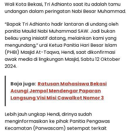
Wali Kota Bekasi, Tri Adhianto saat itu adalah tamu
undangan dalam peringatan Nabi Besar Muhammad.
“Bapak Tri Adhianto hadir lantaran di undang oleh
panitia Maulid Nabi Muhammad SAW. Jadi bukan
beliau yang inisiatif datang, melainkan kami yang
mengundang,” urai Ketua Panitia Hari Besar Islam
(PHBI) Masjid At-Taqwa, Hendi, saat dikonfirmasi
awak media di lingkungan Masjid, Sabtu 12 Oktober
2024.
Baja juga:
Ratusan Mahasiswa Bekasi
Acungi Jempol Mendengar Paparan
Langsung Visi Misi Cawalkot Nomor 3
Lebih jauh ungkap Hendi, dirinya sudah
menginformasikan ke pihak Panitia Pengawas
Kecamatan (Panwascam) setempat terkait