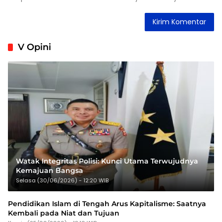
V Opini
Watak Integritas Polisi: Kunci Utama Terwujudnya
Kemajuan Bangsa
Selasa (30/06/2026) - 12:20 WIB
Pendidikan Islam di Tengah Arus Kapitalisme: Saatnya
Kembali pada Niat dan Tujuan