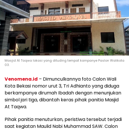
Masjid At Taqwa lokasi yang dituding tempat kampanye Paslon Walikota
03.
Venomena.id
– Dimunculkannya foto Calon Wali
Kota Bekasi nomor urut 3, Tri Adhianto yang diduga
berkampanye dirumah Ibadah dengan menunjukan
simbol jari tiga, dibantah keras pihak panitia Masjid
At Taqwa.
Pihak panitia menuturkan, peristiwa tersebut terjadi
saat kegiatan Maulid Nabi Muhammad SAW. Calon