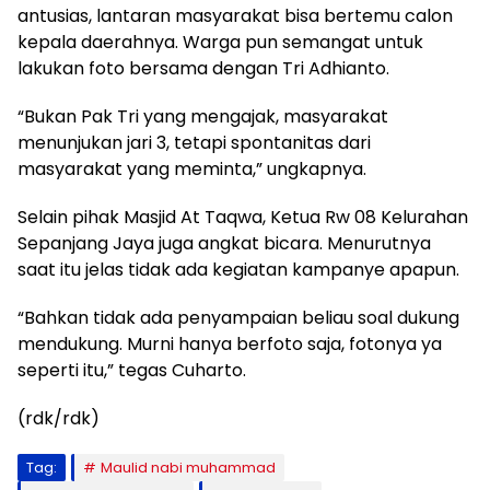
antusias, lantaran masyarakat bisa bertemu calon
kepala daerahnya. Warga pun semangat untuk
lakukan foto bersama dengan Tri Adhianto.
“Bukan Pak Tri yang mengajak, masyarakat
menunjukan jari 3, tetapi spontanitas dari
masyarakat yang meminta,” ungkapnya.
Selain pihak Masjid At Taqwa, Ketua Rw 08 Kelurahan
Sepanjang Jaya juga angkat bicara. Menurutnya
saat itu jelas tidak ada kegiatan kampanye apapun.
“Bahkan tidak ada penyampaian beliau soal dukung
mendukung. Murni hanya berfoto saja, fotonya ya
seperti itu,” tegas Cuharto.
(rdk/rdk)
Tag:
Maulid nabi muhammad