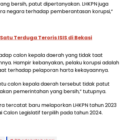
g bersih, patut dipertanyakan. LHKPN juga
a negara terhadap pemberantasan korupsi,”
atu Terduga Teroris ISIS di Bekasi
hadap calon kepala daerah yang tidak taat
nya. Hampir kebanyakan, pelaku korupsi adalah
aat terhadap pelaporan harta kekayaannya.
entu calon kepala daerah tersebut tidak patut
akan pemerintahan yang bersih,” tutupnya.
ara tercatat baru melaporkan LHKPN tahun 2023
Calon Legislatif terpilih pada tahun 2024.