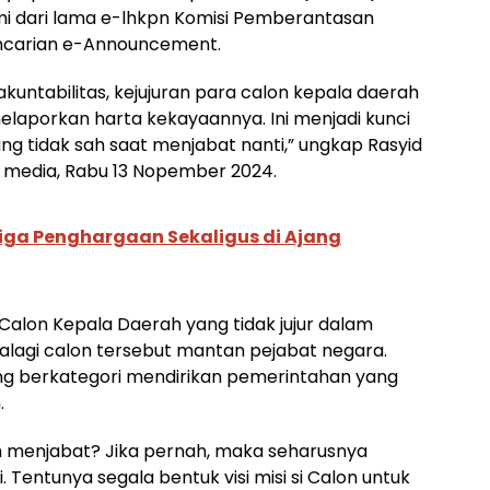
esmi dari lama e-lhkpn Komisi Pemberantasan
pencarian e-Announcement.
akuntabilitas, kejujuran para calon kepala daerah
laporkan harta kekayaannya. Ini menjadi kunci
ng tidak sah saat menjabat nanti,” ungkap Rasyid
 media, Rabu 13 Nopember 2024.
Tiga Penghargaan Sekaligus di Ajang
Calon Kepala Daerah yang tidak jujur dalam
lagi calon tersebut mantan pejabat negara.
yang berkategori mendirikan pemerintahan yang
.
 menjabat? Jika pernah, maka seharusnya
Tentunya segala bentuk visi misi si Calon untuk