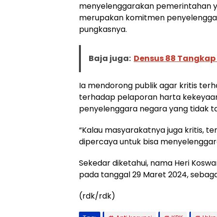
menyelenggarakan pemerintahan yan
merupakan komitmen penyelenggar
pungkasnya.
Baja juga:
Densus 88 Tangkap S
Ia mendorong publik agar kritis ter
terhadap pelaporan harta kekeyaan
penyelenggara negara yang tidak t
“Kalau masyarakatnya juga kritis, t
dipercaya untuk bisa menyelenggar
Sekedar diketahui, nama Heri Kosw
pada tanggal 29 Maret 2024, sebagai 
(rdk/rdk)