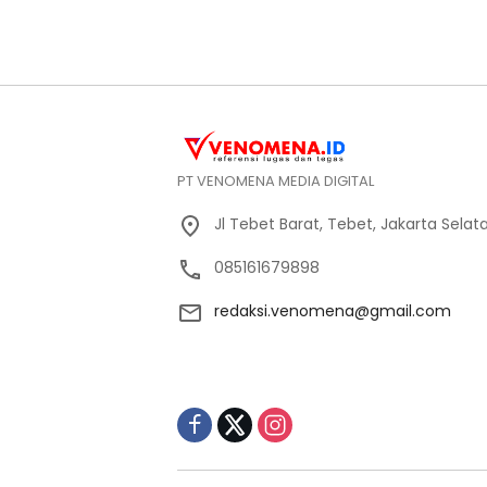
PT VENOMENA MEDIA DIGITAL
Jl Tebet Barat, Tebet, Jakarta Selat
085161679898
redaksi.venomena@gmail.com