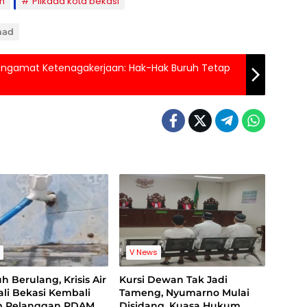
n
Pilkada kota bekasi
mad
Pengamat Ketenagakerjaan: Hak-Hak Buruh Tetap
s
V News
uh Berulang, Krisis Air
Kursi Dewan Tak Jadi
li Bekasi Kembali
Tameng, Nyumarno Mulai
 Pelanggan PDAM
Disidang, Kuasa Hukum