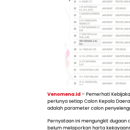
Venomena.id
– Pemerhati Kebijakan
perlunya setiap Calon Kepala Daer
adalah parameter calon penyelengga
Pernyataan ini mengungkit dugaan ca
belum melaporkan harta kekayaanny