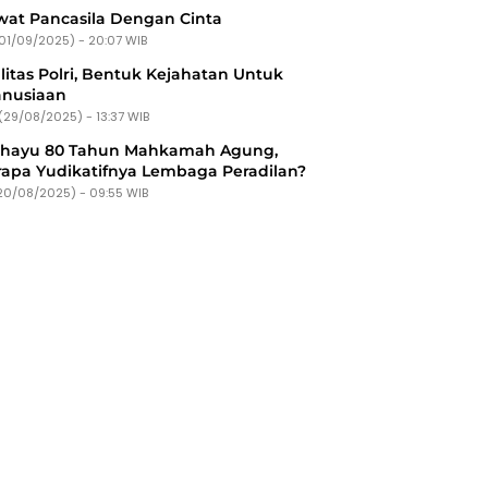
at Pancasila Dengan Cinta
(01/09/2025) - 20:07 WIB
litas Polri, Bentuk Kejahatan Untuk
nusiaan
(29/08/2025) - 13:37 WIB
ahayu 80 Tahun Mahkamah Agung,
apa Yudikatifnya Lembaga Peradilan?
20/08/2025) - 09:55 WIB