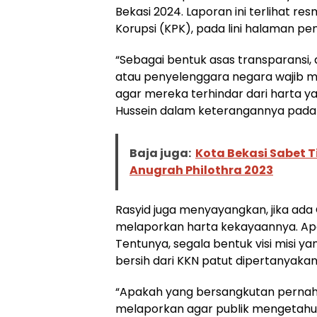
Bekasi 2024. Laporan ini terlihat r
Korupsi (KPK), pada lini halaman 
“Sebagai bentuk asas transparansi, 
atau penyelenggara negara wajib me
agar mereka terhindar dari harta ya
Hussein dalam keterangannya pada
Baja juga:
Kota Bekasi Sabet 
Anugrah Philothra 2023
Rasyid juga menyayangkan, jika ada 
melaporkan harta kekayaannya. Apa
Tentunya, segala bentuk visi misi 
bersih dari KKN patut dipertanyakan
“Apakah yang bersangkutan pernah
melaporkan agar publik mengetahui. 