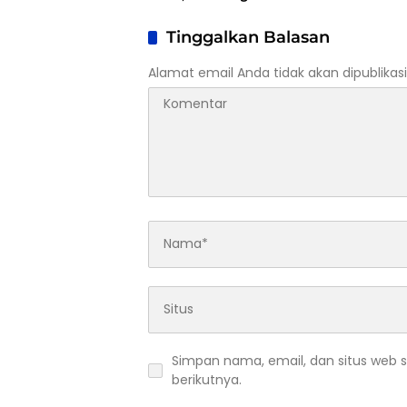
Pelatih Cacat Legal
Pemera
Standing
Lemba
Tinggalkan Balasan
Alamat email Anda tidak akan dipublikasi
Simpan nama, email, dan situs web 
berikutnya.