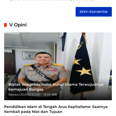
V Opini
Watak Integritas Polisi: Kunci Utama Terwujudnya
Kemajuan Bangsa
Selasa (30/06/2026) - 12:20 WIB
Pendidikan Islam di Tengah Arus Kapitalisme: Saatnya
Kembali pada Niat dan Tujuan