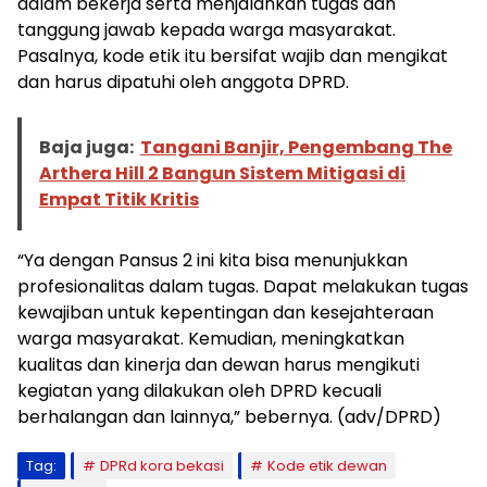
dalam bekerja serta menjalankan tugas dan
tanggung jawab kepada warga masyarakat.
Pasalnya, kode etik itu bersifat wajib dan mengikat
dan harus dipatuhi oleh anggota DPRD.
Baja juga:
Tangani Banjir, Pengembang The
Arthera Hill 2 Bangun Sistem Mitigasi di
Empat Titik Kritis
“Ya dengan Pansus 2 ini kita bisa menunjukkan
profesionalitas dalam tugas. Dapat melakukan tugas
kewajiban untuk kepentingan dan kesejahteraan
warga masyarakat. Kemudian, meningkatkan
kualitas dan kinerja dan dewan harus mengikuti
kegiatan yang dilakukan oleh DPRD kecuali
berhalangan dan lainnya,” bebernya. (adv/DPRD)
Tag:
DPRd kora bekasi
Kode etik dewan