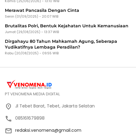
Kamis (25/06/2026) - 13:10 WIB
Merawat Pancasila Dengan Cinta
Senin (01/09/2025) - 20:07 WIB
Brutalitas Polri, Bentuk Kejahatan Untuk Kemanusiaan
Jumat (29/08/2025) - 13:37 WIB
Dirgahayu 80 Tahun Mahkamah Agung, Seberapa
Yudikatifnya Lembaga Peradilan?
Rabu (20/08/2025) - 09:55 WIB
PT VENOMENA MEDIA DIGITAL
Jl Tebet Barat, Tebet, Jakarta Selatan
085161679898
redaksi.venomena@gmail.com