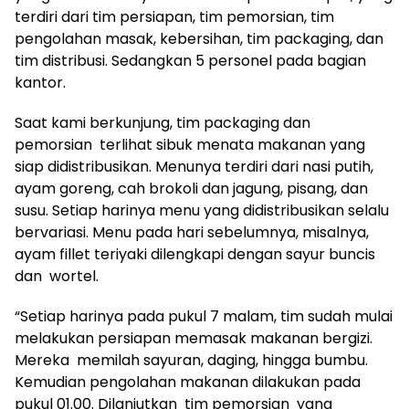
terdiri dari tim persiapan, tim pemorsian, tim
pengolahan masak, kebersihan, tim packaging, dan
tim distribusi. Sedangkan 5 personel pada bagian
kantor.
Saat kami berkunjung, tim packaging dan
pemorsian terlihat sibuk menata makanan yang
siap didistribusikan. Menunya terdiri dari nasi putih,
ayam goreng, cah brokoli dan jagung, pisang, dan
susu. Setiap harinya menu yang didistribusikan selalu
bervariasi. Menu pada hari sebelumnya, misalnya,
ayam fillet teriyaki dilengkapi dengan sayur buncis
dan wortel.
“Setiap harinya pada pukul 7 malam, tim sudah mulai
melakukan persiapan memasak makanan bergizi.
Mereka memilah sayuran, daging, hingga bumbu.
Kemudian pengolahan makanan dilakukan pada
pukul 01.00. Dilanjutkan tim pemorsian yang