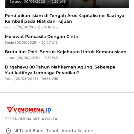
Selasa (30/06/2026) - 12:20 WIB
Pendidikan Islam di Tengah Arus Kapitalisme: Saatnya
Kembali pada Niat dan Tujuan
Kamis (25/06/2026) - 13:10 WIB
Merawat Pancasila Dengan Cinta
Senin (01/09/2025) - 20:07 WIB
Brutalitas Polri, Bentuk Kejahatan Untuk Kemanusiaan
Jumat (29/08/2025) - 13:37 WIB
Dirgahayu 80 Tahun Mahkamah Agung, Seberapa
Yudikatifnya Lembaga Peradilan?
Rabu (20/08/2025) - 09:55 WIB
PT VENOMENA MEDIA DIGITAL
Jl Tebet Barat, Tebet, Jakarta Selatan