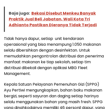
Baja juga:
Bekasi Disebut Menkeu Banyak
Praktik Jual Beli Jabatan, Wali Kota Tri
Adhianto Pastikan Dieranya Tidak Terjadi
Tidak hanya dapur, setiap unit kendaraan
operasional yang bisa menampung 1.050 makanan
selalu dibersihkan dengan desinfektan. Untuk
memudahkan pengontrolan distribusi dan penerima
manfaat makanan ke tiap sekolah, setiap tim
distribusi dibekali dengan aplikasi MBG Fleet
Management.
Kepala Satuan Pelayanan Pemenuhan Gizi (SPPG)
Ayu Pertiwi mengungkapkan, bahan baku makanan
bergizi, seperti sayuran dan daging setiap harinya
selalu menggunakan bahan yang masih fresh. SPPG
yang dinahkodainya memiliki 46 personil dapur, yang