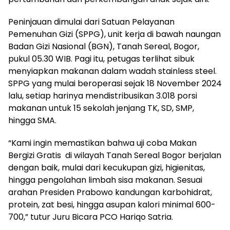
Peninjauan dimulai dari Satuan Pelayanan
Pemenuhan Gizi (SPPG), unit kerja di bawah naungan
Badan Gizi Nasional (BGN), Tanah Sereal, Bogor,
pukul 05.30 WIB. Pagi itu, petugas terlihat sibuk
menyiapkan makanan dalam wadah stainless steel.
SPPG yang mulai beroperasi sejak 18 November 2024
lalu, setiap harinya mendistribusikan 3.018 porsi
makanan untuk 15 sekolah jenjang TK, SD, SMP,
hingga SMA.
“Kami ingin memastikan bahwa uji coba Makan
Bergizi Gratis di wilayah Tanah Sereal Bogor berjalan
dengan baik, mulai dari kecukupan gizi, higienitas,
hingga pengolahan limbah sisa makanan. Sesuai
arahan Presiden Prabowo kandungan karbohidrat,
protein, zat besi, hingga asupan kalori minimal 600-
700,” tutur Juru Bicara PCO Hariqo Satria.