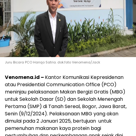
Juru Bicara PCO Hariqo Satria. dok.foto Venomena/Jack
Venomena.id –
Kantor Komunikasi Kepresidenan
atau Presidential Communication Office (PCO)
meninjau pelaksanaan Makan Bergizi Gratis (MBG)
untuk Sekolah Dasar (SD) dan Sekolah Menengah
Pertama (SMP) di Tanah Sereal, Bogor, Jawa Barat,
Senin (9/12/2024). Pelaksanaan MBG yang akan
dimulai pada 2 Januari 2025, bertujuan untuk
pemenuhan makanan kaya protein bagi
pertumbuhan dan perkembangan anak sejak dini.