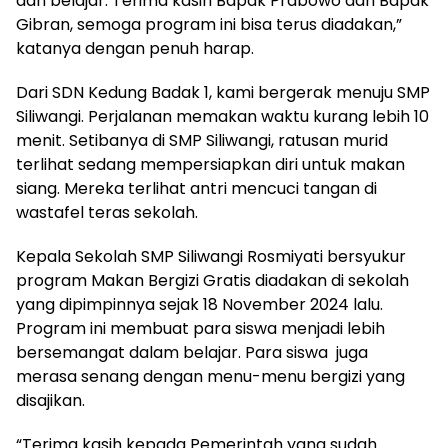
dan belajar. Terima kasih Bapak Prabowo dan Bapak
Gibran, semoga program ini bisa terus diadakan,”
katanya dengan penuh harap.
Dari SDN Kedung Badak 1, kami bergerak menuju SMP
Siliwangi. Perjalanan memakan waktu kurang lebih 10
menit. Setibanya di SMP Siliwangi, ratusan murid
terlihat sedang mempersiapkan diri untuk makan
siang. Mereka terlihat antri mencuci tangan di
wastafel teras sekolah.
Kepala Sekolah SMP Siliwangi Rosmiyati bersyukur
program Makan Bergizi Gratis diadakan di sekolah
yang dipimpinnya sejak 18 November 2024 lalu.
Program ini membuat para siswa menjadi lebih
bersemangat dalam belajar. Para siswa juga
merasa senang dengan menu-menu bergizi yang
disajikan.
“Terima kasih kepada Pemerintah yang sudah