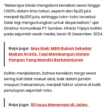
“Beberapa lokasi mengalami kenaikan sewa hingga
1.000% dalam lima tahun, seperti dari Rp20 juta
menjadi Rp200 juta, sehingga toko-toko tersebut
tidak lagi menguntungkan untuk dioperasikan,” ujar
Direktur Komunikasi PT Sumber Alfaria Trijaya Solihin
pada sejumlah awak media, Senin 16 Desember 2024.
Baja juga:
Mas Giek: MBG Bukan Sekedar
Makan Gratis, Tapi Membangun Sistem
Pangan Yang Mandiri Berkelanjutan
Solihin menjelaskan, bahwa kenaikan harga sewa
sering kali tidak masuk akal, baik dalam jumlah
maupun frekuensinya, menjadi faktor utama di balik
penutupan sejumlah toko.
Baja juga:
50 Isuzu Menemani di Jalan,