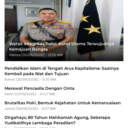
Watak Integritas Polisi: Kunci Utama Terwujudnya
Kemajuan Bangsa
Selasa (30/06/2026) - 12:20 WIB
Pendidikan Islam di Tengah Arus Kapitalisme: Saatnya
Kembali pada Niat dan Tujuan
Kamis (25/06/2026) - 13:10 WIB
Merawat Pancasila Dengan Cinta
Senin (01/09/2025) - 20:07 WIB
Brutalitas Polri, Bentuk Kejahatan Untuk Kemanusiaan
Jumat (29/08/2025) - 13:37 WIB
Dirgahayu 80 Tahun Mahkamah Agung, Seberapa
Yudikatifnya Lembaga Peradilan?