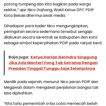
potong tumpeng dan kita bagikan pada warga
sekitar,” ujar Nico Gojhang, Wakil Ketua DPC PDIP
Kota Bekasi ditermui awak media.
Dihadapan para kader Nico mengungkapkan,
peringatan secara sederhana tersebut sengaja
dilakukan secara serentak se kabupaten dan kota
sebagai simbol keperpihakan PDIP pada rakyat kecil.
Baja juga:
Ketua Harian Gerindra Singgung
Jika Ada Menteri Yang Tak Seirama Dengan
Presiden Tinggal Tunggu Saja Selanjutnya
Menilik pada sejarah, menurut Nico peran PDIP dan
Megawati dalam mengawal perjalanan bangsa tak
bisa dipisahkan.
“Kita tahu pemerintah orba coba memecah belah