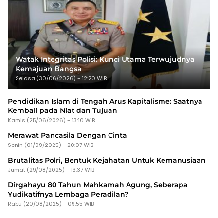
Watak Integritas Polisi: Kunci Utama Terwujudnya
Kemajuan Bangsa
Selasa (30/06/2026) - 12:20 WIB
Pendidikan Islam di Tengah Arus Kapitalisme: Saatnya
Kembali pada Niat dan Tujuan
Kamis (25/06/2026) - 13:10 WIB
Merawat Pancasila Dengan Cinta
Senin (01/09/2025) - 20:07 WIB
Brutalitas Polri, Bentuk Kejahatan Untuk Kemanusiaan
Jumat (29/08/2025) - 13:37 WIB
Dirgahayu 80 Tahun Mahkamah Agung, Seberapa
Yudikatifnya Lembaga Peradilan?
Rabu (20/08/2025) - 09:55 WIB