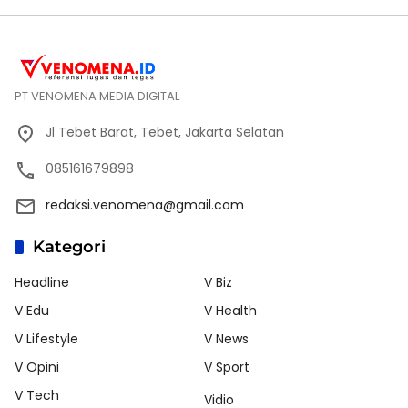
PT VENOMENA MEDIA DIGITAL
Jl Tebet Barat, Tebet, Jakarta Selatan
085161679898
redaksi.venomena@gmail.com
Kategori
Headline
V Biz
V Edu
V Health
V Lifestyle
V News
V Opini
V Sport
V Tech
Vidio