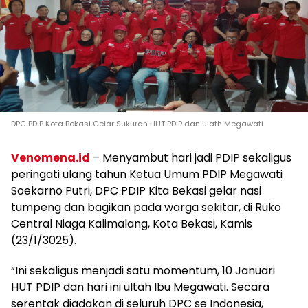
DPC PDIP Kota Bekasi Gelar Sukuran HUT PDIP dan ulath Megawati
Venomena.id
– Menyambut hari jadi PDIP sekaligus
peringati ulang tahun Ketua Umum PDIP Megawati
Soekarno Putri, DPC PDIP Kita Bekasi gelar nasi
tumpeng dan bagikan pada warga sekitar, di Ruko
Central Niaga Kalimalang, Kota Bekasi, Kamis
(23/1/3025).
“Ini sekaligus menjadi satu momentum, 10 Januari
HUT PDIP dan hari ini ultah Ibu Megawati. Secara
serentak diadakan di seluruh DPC se Indonesia,