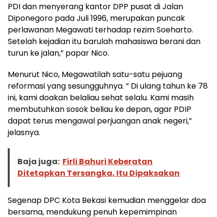
PDI dan menyerang kantor DPP pusat di Jalan
Diponegoro pada Juli 1996, merupakan puncak
perlawanan Megawati terhadap rezim Soeharto.
Setelah kejadian itu barulah mahasiswa berani dan
turun ke jalan,” papar Nico.
Menurut Nico, Megawatilah satu-satu pejuang
reformasi yang sesungguhnya. ” Di ulang tahun ke 78
ini, kami doakan belaliau sehat selalu. Kami masih
membutuhkan sosok beliau ke depan, agar PDIP
dapat terus mengawal perjuangan anak negeri,”
jelasnya.
Baja juga:
Firli Bahuri Keberatan
Ditetapkan Tersangka, Itu Dipaksakan
Segenap DPC Kota Bekasi kemudian menggelar doa
bersama, mendukung penuh kepemimpinan