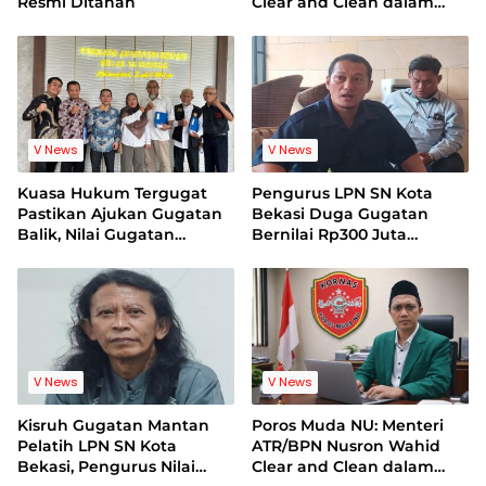
Resmi Ditahan
Clear and Clean dalam
Dugaan Kasus Suap di
Kuansing
V News
V News
Kuasa Hukum Tergugat
Pengurus LPN SN Kota
Pastikan Ajukan Gugatan
Bekasi Duga Gugatan
Balik, Nilai Gugatan
Bernilai Rp300 Juta
Mantan Pelatih Cacat
Bentuk Pemerasan
Legal Standing
Terhadap Lembaga
V News
V News
Kisruh Gugatan Mantan
Poros Muda NU: Menteri
Pelatih LPN SN Kota
ATR/BPN Nusron Wahid
Bekasi, Pengurus Nilai
Clear and Clean dalam