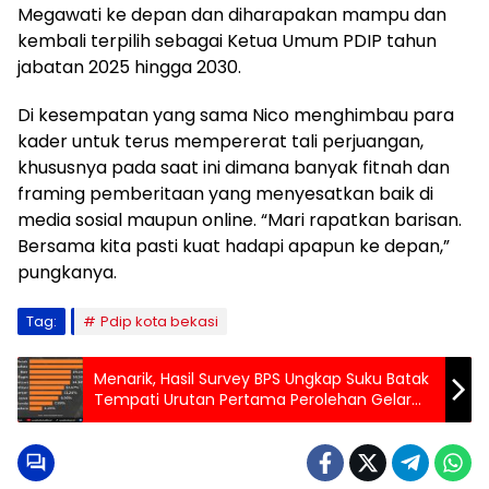
Megawati ke depan dan diharapakan mampu dan
kembali terpilih sebagai Ketua Umum PDIP tahun
jabatan 2025 hingga 2030.
Di kesempatan yang sama Nico menghimbau para
kader untuk terus mempererat tali perjuangan,
khususnya pada saat ini dimana banyak fitnah dan
framing pemberitaan yang menyesatkan baik di
media sosial maupun online. “Mari rapatkan barisan.
Bersama kita pasti kuat hadapi apapun ke depan,”
pungkanya.
Tag:
Pdip kota bekasi
Menarik, Hasil Survey BPS Ungkap Suku Batak
Tempati Urutan Pertama Perolehan Gelar
Sarjana Terbanyak