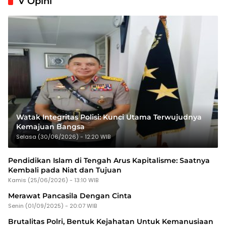
V Opini
Watak Integritas Polisi: Kunci Utama Terwujudnya
Kemajuan Bangsa
Selasa (30/06/2026) - 12:20 WIB
Pendidikan Islam di Tengah Arus Kapitalisme: Saatnya
Kembali pada Niat dan Tujuan
Kamis (25/06/2026) - 13:10 WIB
Merawat Pancasila Dengan Cinta
Senin (01/09/2025) - 20:07 WIB
Brutalitas Polri, Bentuk Kejahatan Untuk Kemanusiaan