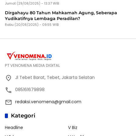
Jumat (29/08/2025) - 13:37 WIB
Dirgahayu 80 Tahun Mahkamah Agung, Seberapa
Yudikatifnya Lembaga Peradilan?
Rabu (20/08/2025) - 09:55 WIB
PT VENOMENA MEDIA DIGITAL
Jl Tebet Barat, Tebet, Jakarta Selatan
085161679898
redaksi.venomena@gmail.com
Kategori
Headline
V Biz