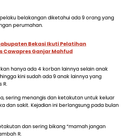
 pelaku belakangan diketahui ada 9 orang yang
kungan perumahan.
abupaten Bekasi Ikuti Pelatihan
 Cawapres Ganjar Mahfud
kan hanya ada 4 korban lainnya selain anak
ngga kini sudah ada 9 anak lainnya yang
 R.
uma, sering menangis dan ketakutan untuk keluar
 dan sakit. Kejadian ini berlangsung pada bulan
ketakutan dan sering bikang “mamah jangan
tambah R.