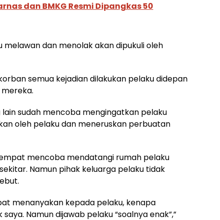
arnas dan BMKG Resmi Dipangkas 50
u melawan dan menolak akan dipukuli oleh
korban semua kejadian dilakukan pelaku didepan
 mereka.
g lain sudah mencoba mengingatkan pelaku
likan oleh pelaku dan meneruskan perbuatan
 R sempat mencoba mendatangi rumah pelaku
 sekitar. Namun pihak keluarga pelaku tidak
ebut.
pat menanyakan kepada pelaku, kenapa
 saya. Namun dijawab pelaku “soalnya enak”,”