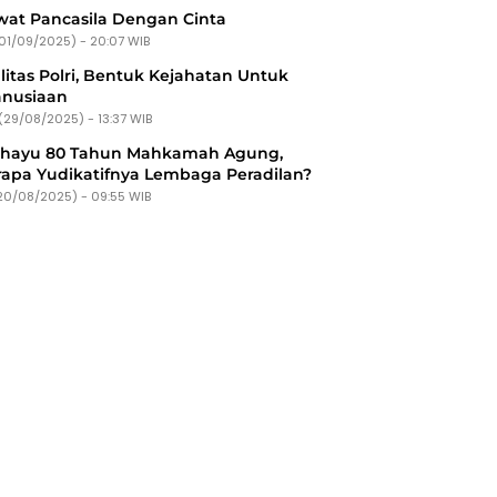
at Pancasila Dengan Cinta
(01/09/2025) - 20:07 WIB
litas Polri, Bentuk Kejahatan Untuk
nusiaan
(29/08/2025) - 13:37 WIB
ahayu 80 Tahun Mahkamah Agung,
apa Yudikatifnya Lembaga Peradilan?
20/08/2025) - 09:55 WIB