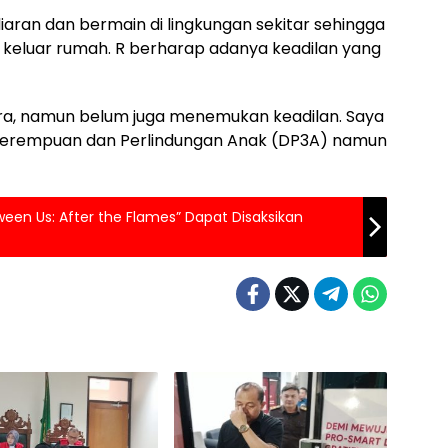
liaran dan bermain di lingkungan sekitar sehingga
keluar rumah. R berharap adanya keadilan yang
ra, namun belum juga menemukan keadilan. Saya
 Perempuan dan Perlindungan Anak (DP3A) namun
en Us: After the Flames” Dapat Disaksikan