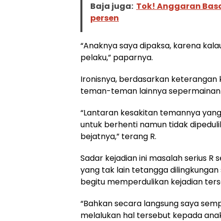
Baja juga:
Tok! Anggaran Bas
persen
“Anaknya saya dipaksa, karena kala
pelaku,” paparnya.
Ironisnya, berdasarkan keterangan 
teman-teman lainnya sepermainan
“Lantaran kesakitan temannya yan
untuk berhenti namun tidak dipedu
bejatnya,” terang R.
Sadar kejadian ini masalah serius
yang tak lain tetangga dilingkungan
begitu memperdulikan kejadian ters
“Bahkan secara langsung saya sem
melalukan hal tersebut kepada anak