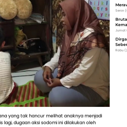
Meraw
Senin 
Bruta
Kema
Jumat 
Dirg
Seber
Rabu (
ana yang tak hancur melihat anaknya menjadi
 lagi, dugaan aksi sodomi ini dilakukan oleh