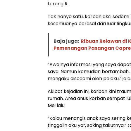
terang R.
Tak hanya satu, korban aksi sodomi
kesemuanya berasal dari luar ling
Baja juga:
Ribuan Relawan di K
Pemenangan Pasangan Capres
“Awalnya informasi yang saya dapat
saya. Namun kemudian bertambah, hi
mengaku disodomi oleh pelaku,” jelas
Akibat kejadian ini, korban kini tra
rumah. Area anus korban sempat luka
Mei lalu
“Kalau menangis anak saya sering 
tinggalin aku ya”, saking takutnya,” 