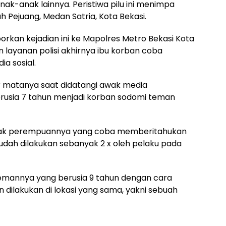
ak-anak lainnya. Peristiwa pilu ini menimpa
 Pejuang, Medan Satria, Kota Bekasi.
kan kejadian ini ke Mapolres Metro Bekasi Kota
 layanan polisi akhirnya ibu korban coba
ia sosial.
r matanya saat didatangi awak media
erusia 7 tahun menjadi korban sodomi teman
kakak perempuannya yang coba memberitahukan
dah dilakukan sebanyak 2 x oleh pelaku pada
temannya yang berusia 9 tahun dengan cara
ilakukan di lokasi yang sama, yakni sebuah