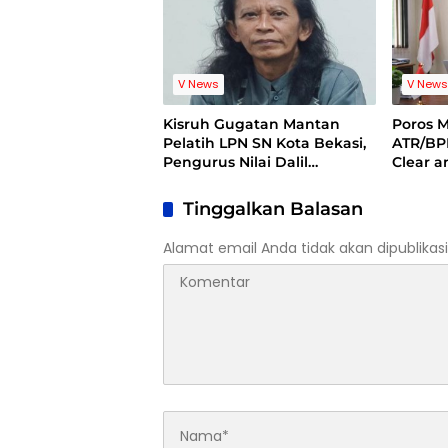
V News
V New
Kisruh Gugatan Mantan
Poros 
Pelatih LPN SN Kota Bekasi,
ATR/BP
Pengurus Nilai Dalil
Clear 
Gugatan Tak Berdasar
Dugaan
Kuansi
Tinggalkan Balasan
Alamat email Anda tidak akan dipublikasi