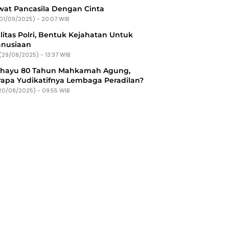
at Pancasila Dengan Cinta
(01/09/2025) - 20:07 WIB
litas Polri, Bentuk Kejahatan Untuk
nusiaan
(29/08/2025) - 13:37 WIB
ahayu 80 Tahun Mahkamah Agung,
apa Yudikatifnya Lembaga Peradilan?
20/08/2025) - 09:55 WIB