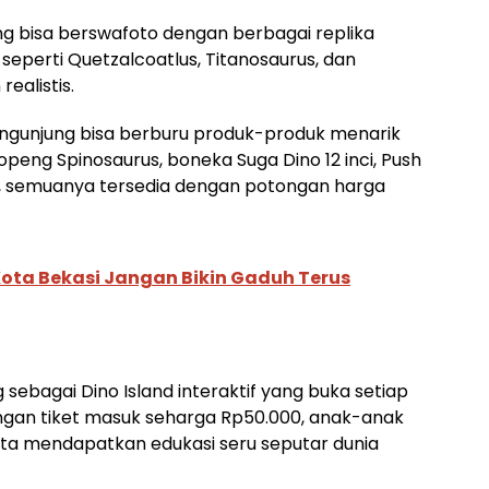
g bisa berswafoto dengan berbagai replika
 seperti Quetzalcoatlus, Titanosaurus, dan
ealistis.
 pengunjung bisa berburu produk-produk menarik
openg Spinosaurus, boneka Suga Dino 12 inci, Push
et, semuanya tersedia dengan potongan harga
 Kota Bekasi Jangan Bikin Gaduh Terus
 sebagai Dino Island interaktif yang buka setiap
Dengan tiket masuk seharga Rp50.000, anak-anak
rta mendapatkan edukasi seru seputar dunia