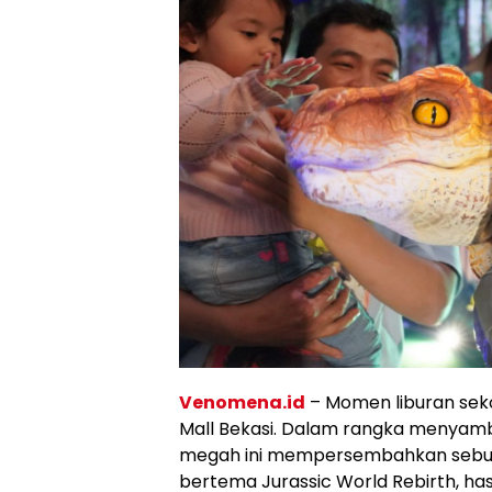
Venomena.id
– Momen liburan sek
Mall Bekasi. Dalam rangka menyamb
megah ini mempersembahkan sebua
bertema Jurassic World Rebirth, hasi