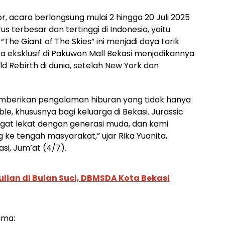
or, acara berlangsung mulai 2 hingga 20 Juli 2025
s terbesar dan tertinggi di Indonesia, yaitu
“The Giant of The Skies” ini menjadi daya tarik
a eksklusif di Pakuwon Mall Bekasi menjadikannya
d Rebirth di dunia, setelah New York dan
 memberikan pengalaman hiburan yang tidak hanya
le, khususnya bagi keluarga di Bekasi. Jurassic
gat lekat dengan generasi muda, dan kami
e tengah masyarakat,” ujar Rika Yuanita,
i, Jum’at (4/7).
ian di Bulan Suci, DBMSDA Kota Bekasi
ama: