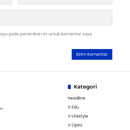
saya pada peramban ini untuk komentar saya
Kategori
Headline
V Edu
an
V Lifestyle
V Opini