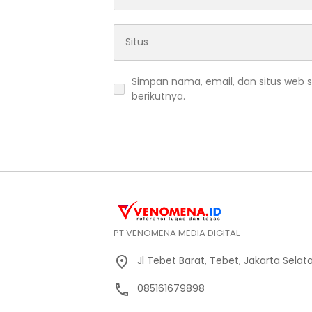
Simpan nama, email, dan situs web 
berikutnya.
PT VENOMENA MEDIA DIGITAL
Jl Tebet Barat, Tebet, Jakarta Selat
085161679898