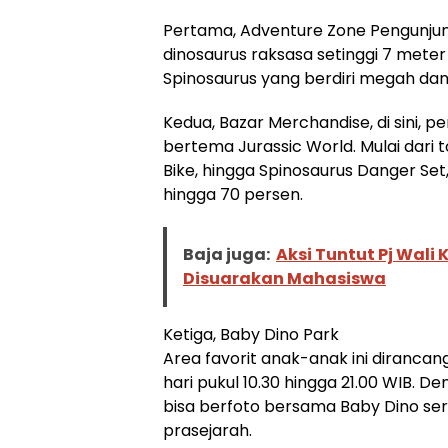
Pertama, Adventure Zone Pengunjun
dinosaurus raksasa setinggi 7 meter
Spinosaurus yang berdiri megah dan r
Kedua, Bazar Merchandise, di sini,
bertema Jurassic World. Mulai dari t
Bike, hingga Spinosaurus Danger S
hingga 70 persen.
Baja juga:
Aksi Tuntut Pj Wali
Disuarakan Mahasiswa
Ketiga, Baby Dino Park
Area favorit anak-anak ini dirancang
hari pukul 10.30 hingga 21.00 WIB. 
bisa berfoto bersama Baby Dino se
prasejarah.