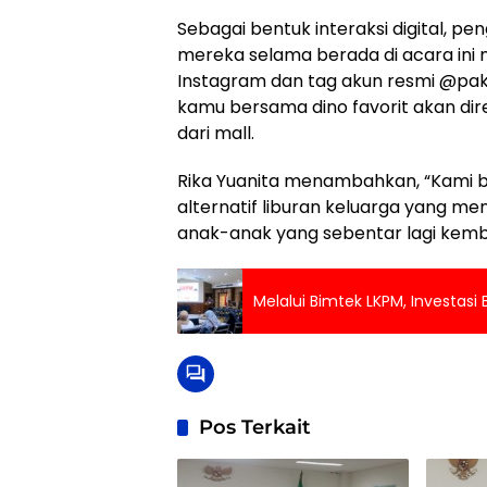
Sebagai bentuk interaksi digital, 
mereka selama berada di acara ini m
Instagram dan tag akun resmi @pa
kamu bersama dino favorit akan di
dari mall.
Rika Yuanita menambahkan, “Kami be
alternatif liburan keluarga yang 
anak-anak yang sebentar lagi kemba
Melalui Bimtek LKPM, Investasi
Pos Terkait