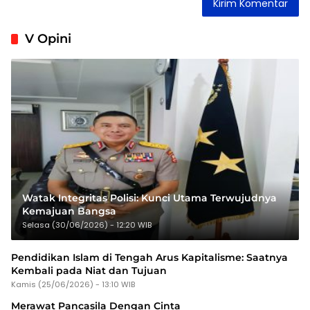
V Opini
Watak Integritas Polisi: Kunci Utama Terwujudnya
Kemajuan Bangsa
Selasa (30/06/2026) - 12:20 WIB
Pendidikan Islam di Tengah Arus Kapitalisme: Saatnya
Kembali pada Niat dan Tujuan
Kamis (25/06/2026) - 13:10 WIB
Merawat Pancasila Dengan Cinta