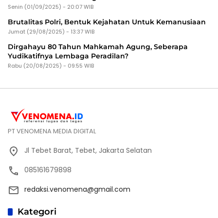
Senin (01/09/2025) - 20:07 WIB
Brutalitas Polri, Bentuk Kejahatan Untuk Kemanusiaan
Jumat (29/08/2025) - 13:37 WIB
Dirgahayu 80 Tahun Mahkamah Agung, Seberapa
Yudikatifnya Lembaga Peradilan?
Rabu (20/08/2025) - 09:55 WIB
PT VENOMENA MEDIA DIGITAL
Jl Tebet Barat, Tebet, Jakarta Selatan
085161679898
redaksi.venomena@gmail.com
Kategori