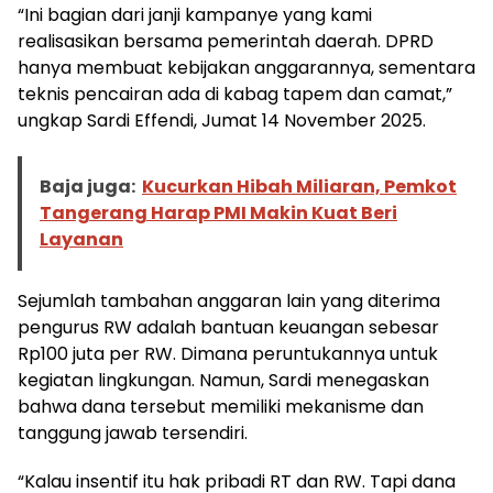
“Ini bagian dari janji kampanye yang kami
realisasikan bersama pemerintah daerah. DPRD
hanya membuat kebijakan anggarannya, sementara
teknis pencairan ada di kabag tapem dan camat,”
ungkap Sardi Effendi, Jumat 14 November 2025.
Baja juga:
Kucurkan Hibah Miliaran, Pemkot
Tangerang Harap PMI Makin Kuat Beri
Layanan
Sejumlah tambahan anggaran lain yang diterima
pengurus RW adalah bantuan keuangan sebesar
Rp100 juta per RW. Dimana peruntukannya untuk
kegiatan lingkungan. Namun, Sardi menegaskan
bahwa dana tersebut memiliki mekanisme dan
tanggung jawab tersendiri.
“Kalau insentif itu hak pribadi RT dan RW. Tapi dana