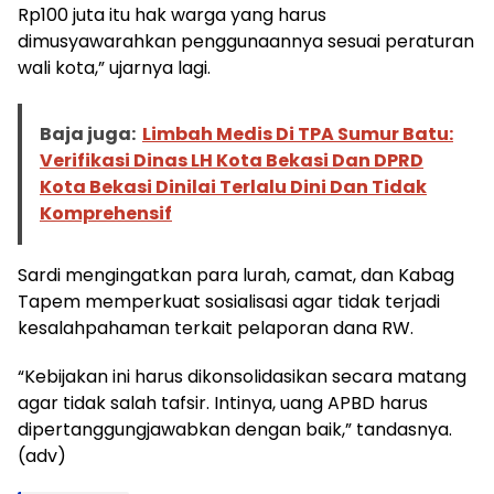
Rp100 juta itu hak warga yang harus
dimusyawarahkan penggunaannya sesuai peraturan
wali kota,” ujarnya lagi.
Baja juga:
Limbah Medis Di TPA Sumur Batu:
Verifikasi Dinas LH Kota Bekasi Dan DPRD
Kota Bekasi Dinilai Terlalu Dini Dan Tidak
Komprehensif
Sardi mengingatkan para lurah, camat, dan Kabag
Tapem memperkuat sosialisasi agar tidak terjadi
kesalahpahaman terkait pelaporan dana RW.
“Kebijakan ini harus dikonsolidasikan secara matang
agar tidak salah tafsir. Intinya, uang APBD harus
dipertanggungjawabkan dengan baik,” tandasnya.
(adv)