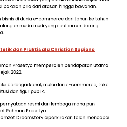
 pakaian pria dari atasan hingga bawahan.
isnis di dunia e-commerce dari tahun ke tahun
kalangan muda mudi yang saat ini cenderung
a.
tetik dan Praktis ala Christian Sugiono
 Rahman Prasetyo memperoleh pendapatan utama
sejak 2022.
ui berbagai kanal, mulai dari e-commerce, toko
tusi dan figur publik.
tau pernyataan resmi dari lembaga mana pun
ief Rahman Prasetyo.
omzet Dreamstory diperkirakan telah mencapai