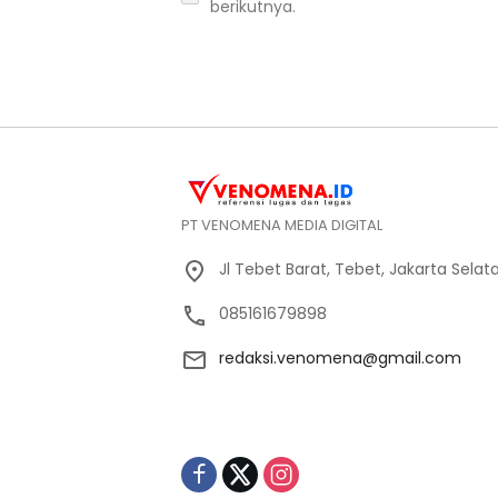
berikutnya.
PT VENOMENA MEDIA DIGITAL
Jl Tebet Barat, Tebet, Jakarta Selat
085161679898
redaksi.venomena@gmail.com