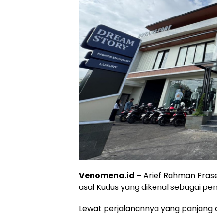
Venomena.id –
Arief Rahman Praset
asal Kudus yang dikenal sebagai pen
Lewat perjalanannya yang panjang da