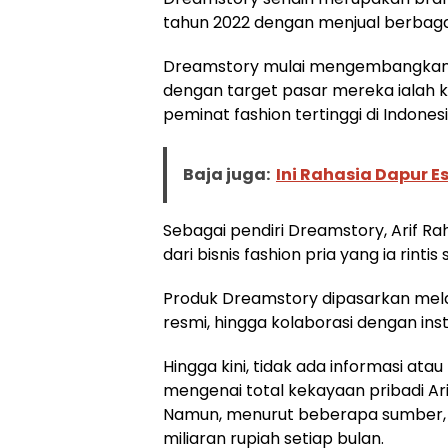
tahun 2022 dengan menjual berbagai
Dreamstory mulai mengembangkan b
dengan target pasar mereka ialah 
peminat fashion tertinggi di Indonesi
Baja juga:
Ini Rahasia Dapur Es
Sebagai pendiri Dreamstory, Arif
dari bisnis fashion pria yang ia rintis 
Produk Dreamstory dipasarkan melal
resmi, hingga kolaborasi dengan insti
Hingga kini, tidak ada informasi a
mengenai total kekayaan pribadi Ar
Namun, menurut beberapa sumber, 
miliaran rupiah setiap bulan.