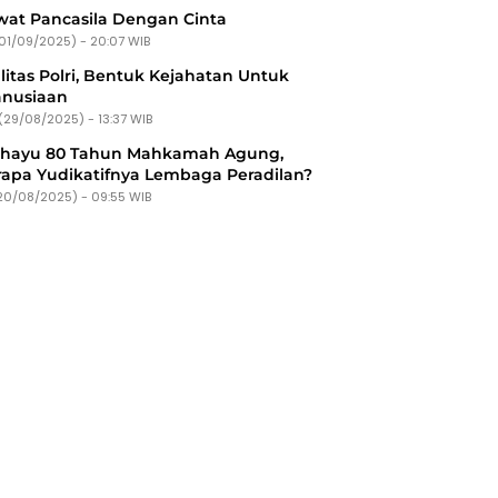
at Pancasila Dengan Cinta
(01/09/2025) - 20:07 WIB
litas Polri, Bentuk Kejahatan Untuk
nusiaan
(29/08/2025) - 13:37 WIB
ahayu 80 Tahun Mahkamah Agung,
apa Yudikatifnya Lembaga Peradilan?
20/08/2025) - 09:55 WIB