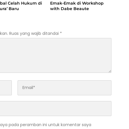
al Celah Hukum di
Emak-Emak di Workshop
ura’ Baru
with Dabe Beaute
kan.
Ruas yang wajib ditandai
*
saya pada peramban ini untuk komentar saya