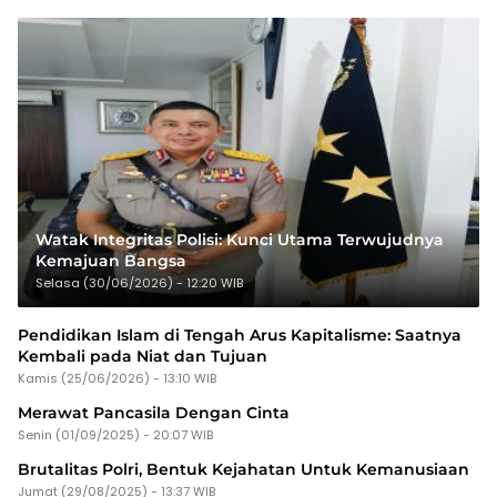
Watak Integritas Polisi: Kunci Utama Terwujudnya
Kemajuan Bangsa
Selasa (30/06/2026) - 12:20 WIB
Pendidikan Islam di Tengah Arus Kapitalisme: Saatnya
Kembali pada Niat dan Tujuan
Kamis (25/06/2026) - 13:10 WIB
Merawat Pancasila Dengan Cinta
Senin (01/09/2025) - 20:07 WIB
Brutalitas Polri, Bentuk Kejahatan Untuk Kemanusiaan
Jumat (29/08/2025) - 13:37 WIB