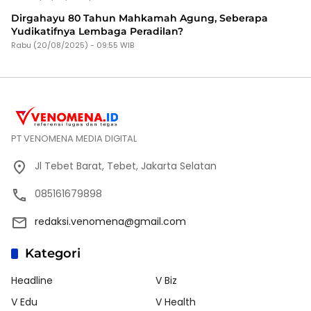
Dirgahayu 80 Tahun Mahkamah Agung, Seberapa
Yudikatifnya Lembaga Peradilan?
Rabu (20/08/2025) - 09:55 WIB
PT VENOMENA MEDIA DIGITAL
Jl Tebet Barat, Tebet, Jakarta Selatan
085161679898
redaksi.venomena@gmail.com
Kategori
Headline
V Biz
V Edu
V Health