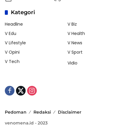
Kategori
Headline
V Biz
V Edu
V Health
V Lifestyle
V News
V Opini
V Sport
V Tech
Vidio
Pedoman
Redaksi
Disclaimer
venomena.id - 2023