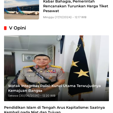
Kabar Bahagia, Pemerintah
Rencanakan Turunkan Harga Tiket
Pesawat
Minggu (17/11/2024) - 12:17 WIB
V Opini
Watak Integritas Polisi: Kunci Utama Terwujudnya
Kemajuan Bangsa
Selasa (30/06/2026) - 12:20 WIB
Pendidikan Islam di Tengah Arus Kapitalisme: Saatnya
Kembali pada Niat dan Tujuan