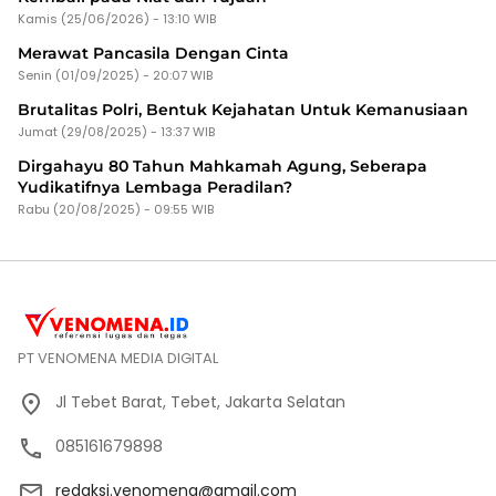
Kamis (25/06/2026) - 13:10 WIB
Merawat Pancasila Dengan Cinta
Senin (01/09/2025) - 20:07 WIB
Brutalitas Polri, Bentuk Kejahatan Untuk Kemanusiaan
Jumat (29/08/2025) - 13:37 WIB
Dirgahayu 80 Tahun Mahkamah Agung, Seberapa
Yudikatifnya Lembaga Peradilan?
Rabu (20/08/2025) - 09:55 WIB
PT VENOMENA MEDIA DIGITAL
Jl Tebet Barat, Tebet, Jakarta Selatan
085161679898
redaksi.venomena@gmail.com