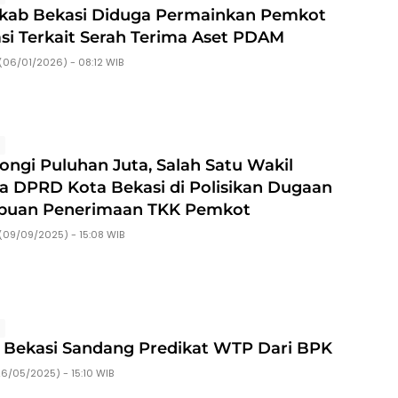
ab Bekasi Diduga Permainkan Pemkot
si Terkait Serah Terima Aset PDAM
(06/01/2026) - 08:12 WIB
s
ongi Puluhan Juta, Salah Satu Wakil
a DPRD Kota Bekasi di Polisikan Dugaan
puan Penerimaan TKK Pemkot
(09/09/2025) - 15:08 WIB
s
 Bekasi Sandang Predikat WTP Dari BPK
26/05/2025) - 15:10 WIB