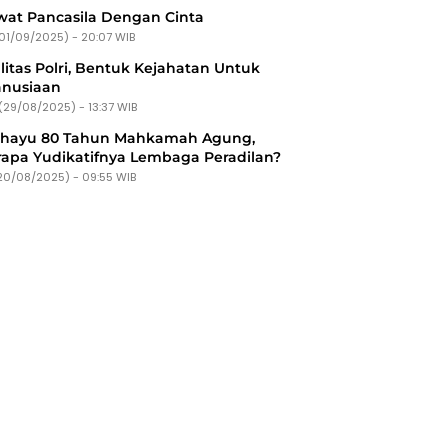
at Pancasila Dengan Cinta
(01/09/2025) - 20:07 WIB
litas Polri, Bentuk Kejahatan Untuk
nusiaan
(29/08/2025) - 13:37 WIB
ahayu 80 Tahun Mahkamah Agung,
apa Yudikatifnya Lembaga Peradilan?
20/08/2025) - 09:55 WIB