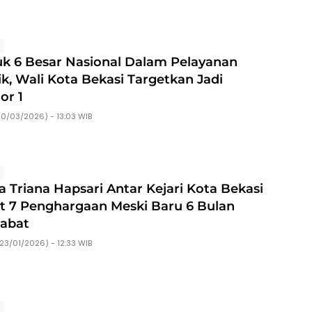
s
k 6 Besar Nasional Dalam Pelayanan
ik, Wali Kota Bekasi Targetkan Jadi
r 1
30/03/2026) - 13:03 WIB
s
ia Triana Hapsari Antar Kejari Kota Bekasi
t 7 Penghargaan Meski Baru 6 Bulan
abat
23/01/2026) - 12:33 WIB
s