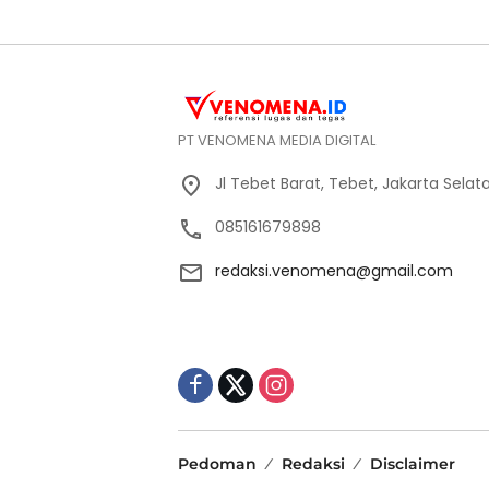
PT VENOMENA MEDIA DIGITAL
Jl Tebet Barat, Tebet, Jakarta Selat
085161679898
redaksi.venomena@gmail.com
Pedoman
Redaksi
Disclaimer