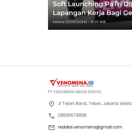
Soft Launching PaTri Di
Lapangan Kerja Bagi Ge
Selasa (11/06/2024) - 15:20 WIB
PT VENOMENA MEDIA DIGITAL
Jl Tebet Barat, Tebet, Jakarta Selat
085161679898
redaksi.venomena@gmail.com