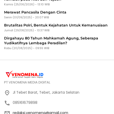
Kamis (25/06/2026) - 13:10 WIB
Merawat Pancasila Dengan Cinta
Senin (01/09/2025) - 20:07 WIB
Brutalitas Polri, Bentuk Kejahatan Untuk Kemanusiaan
Jumat (29/08/2025) - 13:37 WIB
Dirgahayu 80 Tahun Mahkamah Agung, Seberapa
Yudikatifnya Lembaga Peradilan?
Rabu (20/08/2025) - 09:55 WIB
PT VENOMENA MEDIA DIGITAL
Jl Tebet Barat, Tebet, Jakarta Selatan
085161679898
redaksi.venomena@gmail.com