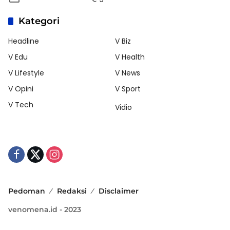
Kategori
Headline
V Biz
V Edu
V Health
V Lifestyle
V News
V Opini
V Sport
V Tech
Vidio
Pedoman
Redaksi
Disclaimer
venomena.id - 2023