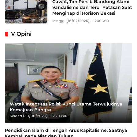
Gawat, Tim Persib Bandung Alami
Vandalisme dan Teror Petasan Saat
Menginap di Horison Bekasi
Minggu (16/02/2025) - 17:30 WIB
V Opini
Watak Integritas Polisi: Kunci Utama Terwujudnya
Kemajuan Bangsa
Selasa (30/06/2026) - 12:20 WIB
Pendidikan Islam di Tengah Arus Kapitalisme: Saatnya
Kembali pada Niat dan Tujuan