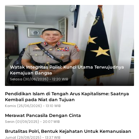
Watak Integritas Polisi: Kunci Utama Terwujudnya
Kemajuan Bangsa
Selasa (30/06/2026) - 12:20 WIB
Pendidikan Islam di Tengah Arus Kapitalisme: Saatnya
Kembali pada Niat dan Tujuan
Kamis (25/06/2026) - 13:10 WIB
Merawat Pancasila Dengan Cinta
Senin (01/09/2025) - 20:07 WIB
Brutalitas Polri, Bentuk Kejahatan Untuk Kemanusiaan
Jumat (29/08/2025) - 13:37 WIB