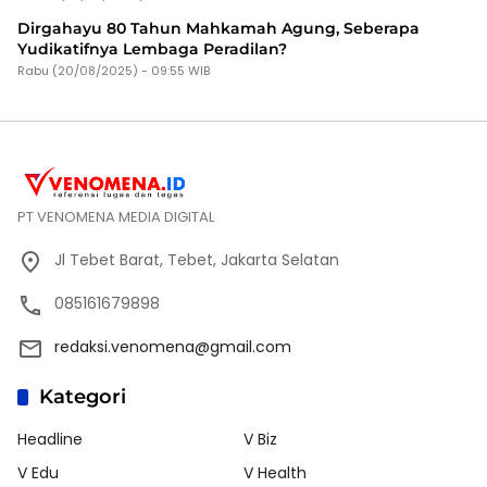
Dirgahayu 80 Tahun Mahkamah Agung, Seberapa
Yudikatifnya Lembaga Peradilan?
Rabu (20/08/2025) - 09:55 WIB
PT VENOMENA MEDIA DIGITAL
Jl Tebet Barat, Tebet, Jakarta Selatan
085161679898
redaksi.venomena@gmail.com
Kategori
Headline
V Biz
V Edu
V Health