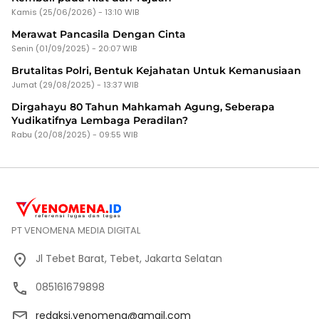
Kamis (25/06/2026) - 13:10 WIB
Merawat Pancasila Dengan Cinta
Senin (01/09/2025) - 20:07 WIB
Brutalitas Polri, Bentuk Kejahatan Untuk Kemanusiaan
Jumat (29/08/2025) - 13:37 WIB
Dirgahayu 80 Tahun Mahkamah Agung, Seberapa
Yudikatifnya Lembaga Peradilan?
Rabu (20/08/2025) - 09:55 WIB
PT VENOMENA MEDIA DIGITAL
Jl Tebet Barat, Tebet, Jakarta Selatan
085161679898
redaksi.venomena@gmail.com