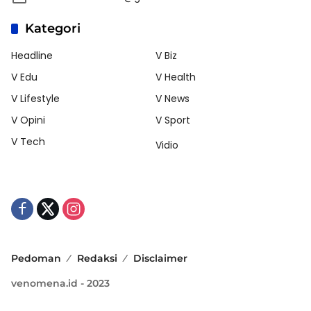
Kategori
Headline
V Biz
V Edu
V Health
V Lifestyle
V News
V Opini
V Sport
V Tech
Vidio
Pedoman
Redaksi
Disclaimer
venomena.id - 2023