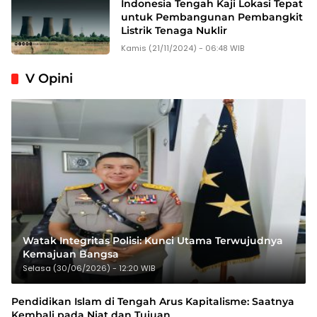
Indonesia Tengah Kaji Lokasi Tepat
untuk Pembangunan Pembangkit
Listrik Tenaga Nuklir
Kamis (21/11/2024) - 06:48 WIB
V Opini
Watak Integritas Polisi: Kunci Utama Terwujudnya
Kemajuan Bangsa
Selasa (30/06/2026) - 12:20 WIB
Pendidikan Islam di Tengah Arus Kapitalisme: Saatnya
Kembali pada Niat dan Tujuan