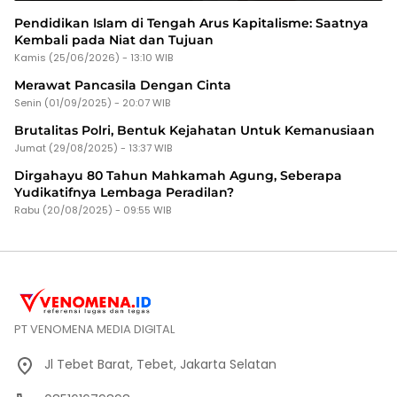
Pendidikan Islam di Tengah Arus Kapitalisme: Saatnya
Kembali pada Niat dan Tujuan
Kamis (25/06/2026) - 13:10 WIB
Merawat Pancasila Dengan Cinta
Senin (01/09/2025) - 20:07 WIB
Brutalitas Polri, Bentuk Kejahatan Untuk Kemanusiaan
Jumat (29/08/2025) - 13:37 WIB
Dirgahayu 80 Tahun Mahkamah Agung, Seberapa
Yudikatifnya Lembaga Peradilan?
Rabu (20/08/2025) - 09:55 WIB
PT VENOMENA MEDIA DIGITAL
Jl Tebet Barat, Tebet, Jakarta Selatan