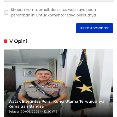
Simpan nama, email, dan situs web saya pada
peramban ini untuk komentar saya berikutnya.
V Opini
Watak Integritas Polisi: Kunci Utama Terwujudnya
Kemajuan Bangsa
Selasa (30/06/2026) - 12:20 WIB