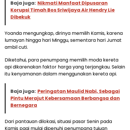
Baja juga:
Nikmati Manfaat Dipusaran
Korupsi Timah Bos Sriwijaya Air Hendry Lie
Dibekuk
Yoanda mengungkap, dirinya memilih Kamis, karena
lumayan hingga hari Minggu, sementara hari Jumat
ambil cuti.
Diketahui, para penumpang memilih moda kereta
api dikarenakan faktor harga yang terjangkau. Selain
itu kenyamanan dalam menggunakan kereta api.
Baja juga:
Peringatan Maulid Nabi, Sebagai
Pintu Merajut Kebersamaan Berbangsa dan
Bernegara
Dari pantauan dilokasi, situasi pasar Senin pada
Kamis pagi mulai dipenuhi penumpang tujuan