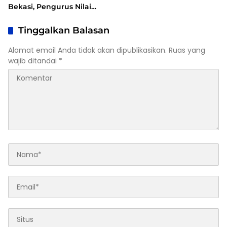
Bekasi, Pengurus Nilai
Dalil Gugatan Tak
Berdasar
Tinggalkan Balasan
Alamat email Anda tidak akan dipublikasikan.
Ruas yang
wajib ditandai
*