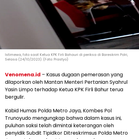
Istimewa, foto saat Ketua KPK Firli Bahauri di periksa di Bareskrim Polri,
Selasa (24/10/2023). (Foto: Prastyo)
Venomena.id
– Kasus dugaan pemerasan yang
dilaporkan oleh Mantan Menteri Pertanian Syahrul
Yasin Limpo terhadap Ketua KPK Firli Bahur terua
bergulir.
Kabid Humas Polda Metro Jaya, Kombes Pol
Trunoyudo mengungkap bahwa dalam kasus ini,
puluhan saksi telah dimintai keterangan oleh
penyidik Subdit Tipidkor Ditreskrimsus Polda Metro