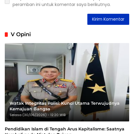
peramban ini untuk komentar saya berikutnya.
V Opini
Watak Integritas Polisi: Kunci Utama Terwujudnya
Kemajuan Bangsa
Selasa (30/06/2026) - 12:20 WIB
Pendidikan Islam di Tengah Arus Kapitalisme: Saatnya