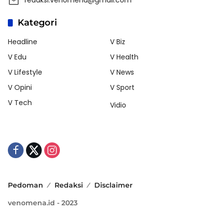
Kategori
Headline
V Biz
V Edu
V Health
V Lifestyle
V News
V Opini
V Sport
V Tech
Vidio
Pedoman
Redaksi
Disclaimer
venomena.id - 2023