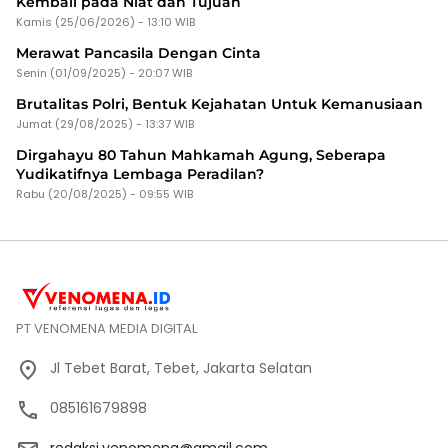
Kembali pada Niat dan Tujuan
Kamis (25/06/2026) - 13:10 WIB
Merawat Pancasila Dengan Cinta
Senin (01/09/2025) - 20:07 WIB
Brutalitas Polri, Bentuk Kejahatan Untuk Kemanusiaan
Jumat (29/08/2025) - 13:37 WIB
Dirgahayu 80 Tahun Mahkamah Agung, Seberapa
Yudikatifnya Lembaga Peradilan?
Rabu (20/08/2025) - 09:55 WIB
PT VENOMENA MEDIA DIGITAL
Jl Tebet Barat, Tebet, Jakarta Selatan
085161679898
redaksi.venomena@gmail.com