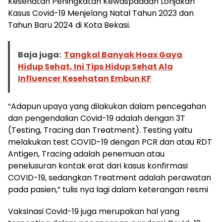
Kesehatan Peningkatan Kewaspadaan Lonjakan
Kasus Covid-19 Menjelang Natal Tahun 2023 dan
Tahun Baru 2024 di Kota Bekasi.
Baja juga:
Tangkal Banyak Hoax Gaya
Hidup Sehat, Ini Tips Hidup Sehat Ala
Influencer Kesehatan Embun KF
“Adapun upaya yang dilakukan dalam pencegahan
dan pengendalian Covid-19 adalah dengan 3T
(Testing, Tracing dan Treatment). Testing yaitu
melakukan test COVID-19 dengan PCR dan atau RDT
Antigen, Tracing adalah penemuan atau
penelusuran kontak erat dari kasus konfirmasi
COVID-19, sedangkan Treatment adalah perawatan
pada pasien,” tulis nya lagi dalam keterangan resmi
Vaksinasi Covid-19 juga merupakan hal yang