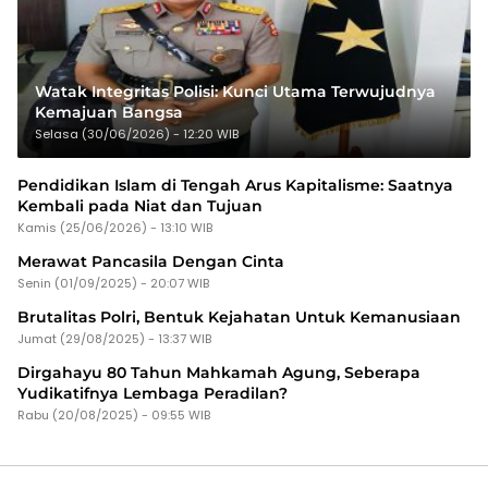
Watak Integritas Polisi: Kunci Utama Terwujudnya
Kemajuan Bangsa
Selasa (30/06/2026) - 12:20 WIB
Pendidikan Islam di Tengah Arus Kapitalisme: Saatnya
Kembali pada Niat dan Tujuan
Kamis (25/06/2026) - 13:10 WIB
Merawat Pancasila Dengan Cinta
Senin (01/09/2025) - 20:07 WIB
Brutalitas Polri, Bentuk Kejahatan Untuk Kemanusiaan
Jumat (29/08/2025) - 13:37 WIB
Dirgahayu 80 Tahun Mahkamah Agung, Seberapa
Yudikatifnya Lembaga Peradilan?
Rabu (20/08/2025) - 09:55 WIB