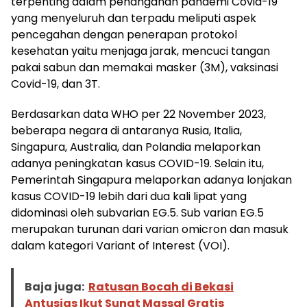
terpenting dalam penanganan pandemi Covid-19
yang menyeluruh dan terpadu meliputi aspek
pencegahan dengan penerapan protokol
kesehatan yaitu menjaga jarak, mencuci tangan
pakai sabun dan memakai masker (3M), vaksinasi
Covid-19, dan 3T.
Berdasarkan data WHO per 22 November 2023,
beberapa negara di antaranya Rusia, Italia,
Singapura, Australia, dan Polandia melaporkan
adanya peningkatan kasus COVID-19. Selain itu,
Pemerintah Singapura melaporkan adanya lonjakan
kasus COVID-19 lebih dari dua kali lipat yang
didominasi oleh subvarian EG.5. Sub varian EG.5
merupakan turunan dari varian omicron dan masuk
dalam kategori Variant of Interest (VOI).
Baja juga:
Ratusan Bocah di Bekasi
Antusias Ikut Sunat Massal Gratis