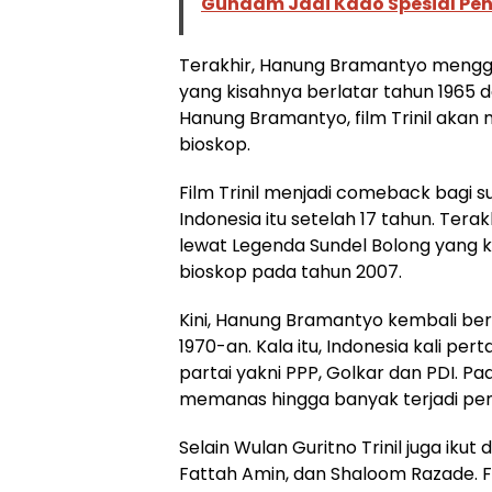
Gundam Jadi Kado Spesial Pe
Terakhir, Hanung Bramantyo mengga
yang kisahnya berlatar tahun 1965 d
Hanung Bramantyo, film Trinil akan 
bioskop.
Film Trinil menjadi comeback bagi sut
Indonesia itu setelah 17 tahun. Ter
lewat Legenda Sundel Bolong yang k
bioskop pada tahun 2007.
Kini, Hanung Bramantyo kembali ber
1970-an. Kala itu, Indonesia kali p
partai yakni PPP, Golkar dan PDI. Pad
memanas hingga banyak terjadi pe
Selain Wulan Guritno Trinil juga iku
Fattah Amin, dan Shaloom Razade. Fil