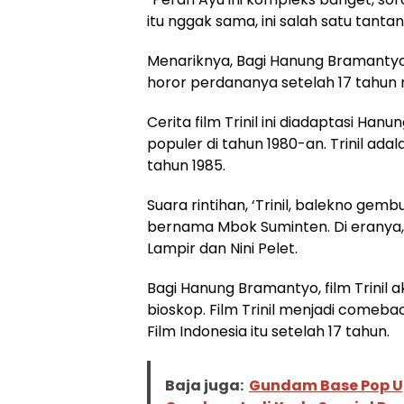
itu nggak sama, ini salah satu tanta
Menariknya, Bagi Hanung Bramantyo, 
horor perdananya setelah 17 tahun
Cerita film Trinil ini diadaptasi Ha
populer di tahun 1980-an. Trinil ad
tahun 1985.
Suara rintihan, ‘Trinil, balekno gemb
bernama Mbok Suminten. Di eranya,
Lampir dan Nini Pelet.
Bagi Hanung Bramantyo, film Trinil 
bioskop. Film Trinil menjadi comeback
Film Indonesia itu setelah 17 tahun.
Baja juga:
Gundam Base Pop U