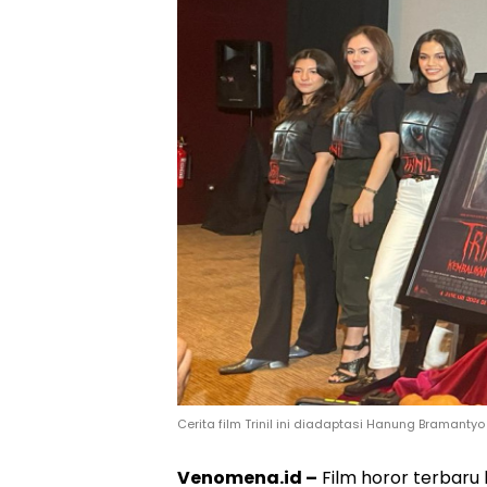
Cerita film Trinil ini diadaptasi Hanung Bramanty
Venomena.id –
Film horor terbaru