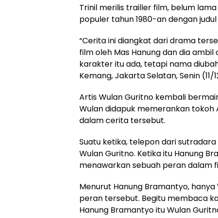
Trinil merilis trailler film, belum lam
populer tahun 1980-an dengan judul
“Cerita ini diangkat dari drama ters
film oleh Mas Hanung dan dia ambil c
karakter itu ada, tetapi nama diubah 
Kemang, Jakarta Selatan, Senin (11/1
Artis Wulan Guritno kembali bermain
Wulan didapuk memerankan tokoh A
dalam cerita tersebut.
Suatu ketika, telepon dari sutradar
Wulan Guritno. Ketika itu Hanung 
menawarkan sebuah peran dalam fi
Menurut Hanung Bramantyo, hanya 
peran tersebut. Begitu membaca ka
Hanung Bramantyo itu Wulan Guritno