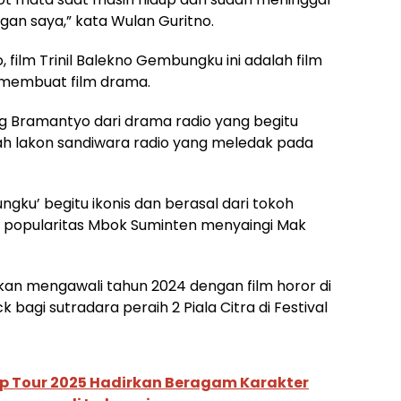
ngan saya,” kata Wulan Guritno.
film Trinil Balekno Gembungku ini adalah film
 membuat film drama.
nung Bramantyo dari drama radio yang begitu
alah lakon sandiwara radio yang meledak pada
ungku’ begitu ikonis dan berasal dari tokoh
 popularitas Mbok Suminten menyaingi Mak
akan mengawali tahun 2024 dengan film horor di
 bagi sutradara peraih 2 Piala Citra di Festival
p Tour 2025 Hadirkan Beragam Karakter