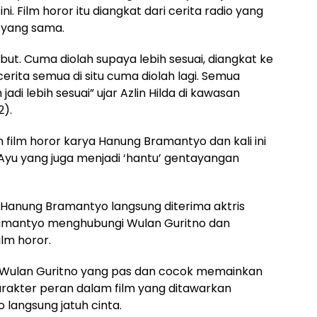
a ini. Film horor itu diangkat dari cerita radio yang
 yang sama.
ebut. Cuma diolah supaya lebih sesuai, diangkat ke
erita semua di situ cuma diolah lagi. Semua
jadi lebih sesuai” ujar Azlin Hilda di kawasan
2).
 film horor karya Hanung Bramantyo dan kali ini
yu yang juga menjadi ‘hantu’ gentayangan
a Hanung Bramantyo langsung diterima aktris
Bramantyo menghubungi Wulan Guritno dan
lm horor.
Wulan Guritno yang pas dan cocok memainkan
rakter peran dalam film yang ditawarkan
 langsung jatuh cinta.