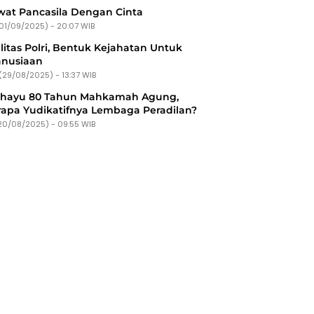
at Pancasila Dengan Cinta
(01/09/2025) - 20:07 WIB
litas Polri, Bentuk Kejahatan Untuk
nusiaan
(29/08/2025) - 13:37 WIB
ahayu 80 Tahun Mahkamah Agung,
apa Yudikatifnya Lembaga Peradilan?
20/08/2025) - 09:55 WIB