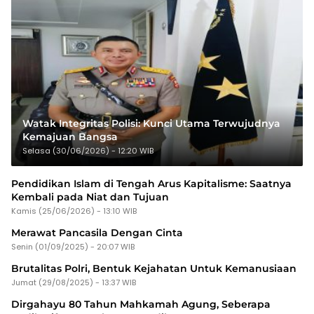
Watak Integritas Polisi: Kunci Utama Terwujudnya
Kemajuan Bangsa
Selasa (30/06/2026) - 12:20 WIB
Pendidikan Islam di Tengah Arus Kapitalisme: Saatnya
Kembali pada Niat dan Tujuan
Kamis (25/06/2026) - 13:10 WIB
Merawat Pancasila Dengan Cinta
Senin (01/09/2025) - 20:07 WIB
Brutalitas Polri, Bentuk Kejahatan Untuk Kemanusiaan
Jumat (29/08/2025) - 13:37 WIB
Dirgahayu 80 Tahun Mahkamah Agung, Seberapa