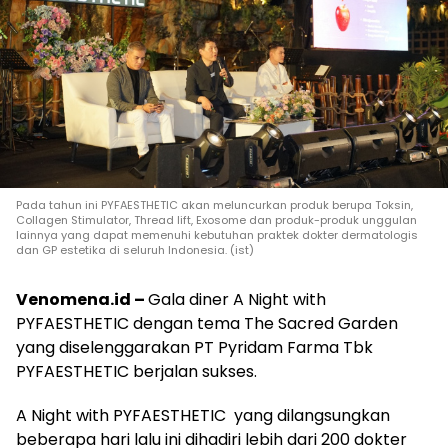
Pada tahun ini PYFAESTHETIC akan meluncurkan produk berupa Toksin,
Collagen Stimulator, Thread lift, Exosome dan produk-produk unggulan
lainnya yang dapat memenuhi kebutuhan praktek dokter dermatologis
dan GP estetika di seluruh Indonesia. (ist)
Venomena.id –
Gala diner A Night with
PYFAESTHETIC dengan tema The Sacred Garden
yang diselenggarakan PT Pyridam Farma Tbk
PYFAESTHETIC berjalan sukses.
A Night with PYFAESTHETIC yang dilangsungkan
beberapa hari lalu ini dihadiri lebih dari 200 dokter