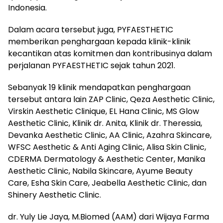
Indonesia.
Dalam acara tersebut juga, PYFAESTHETIC
memberikan penghargaan kepada klinik-klinik
kecantikan atas komitmen dan kontribusinya dalam
perjalanan PYFAESTHETIC sejak tahun 2021.
Sebanyak 19 klinik mendapatkan penghargaan
tersebut antara lain ZAP Clinic, Qeza Aesthetic Clinic,
Virskin Aesthetic Clinique, EL Hana Clinic, MS Glow
Aesthetic Clinic, Klinik dr. Anita, Klinik dr. Theressia,
Devanka Aesthetic Clinic, AA Clinic, Azahra Skincare,
WFSC Aesthetic & Anti Aging Clinic, Alisa Skin Clinic,
CDERMA Dermatology & Aesthetic Center, Manika
Aesthetic Clinic, Nabila Skincare, Ayume Beauty
Care, Esha Skin Care, Jeabella Aesthetic Clinic, dan
Shinery Aesthetic Clinic.
dr. Yuly Lie Jaya, M.Biomed (AAM) dari Wijaya Farma