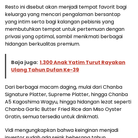
Resto ini disebut akan menjadi tempat favorit bagi
keluarga yang mencari pengalaman bersantap
yang intim serta bagi kalangan pebisnis yang
membutuhkan tempat untuk pertemuan dengan
privasi yang optimal, sambil menikmati berbagai
hidangan berkualitas premium.
Baja juga:
1.300 Anak Yatim Turut Rayakan
Ulang Tahun Dufan Ke-39
Dari berbagai macam daging, mulai dari Chanba
Signature Platter, Supreme Platter, hingga Chanba
A5 Kagoshima Wagyu, hingga hidangan lezat seperti
Chanba Garlic Butter Fried Rice dan Miso Oyster
Gratin, semua tersedia untuk dinikmati.
Vidi mengungkapkan bahwa keinginan menjadi
investor sudah ada sejak beberapa tahun