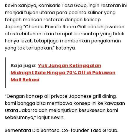
Kevin Sanjaya, Komisaris Tasa Goup, ingin restoran ini
menjadi tujuan utama para pecinta kuliner yang
tengah mencari restoran dengan konsep
Jepang.”Chanba Private Room Grill adalah jawaban
atas kebutuhan akan tempat bersantap yang tidak
hanya lezat, tetapi juga memberikan pengalaman
yang tak terlupakan,” katanya.
Baja juga:
Yuk Jangan Ketinggalan
Midnight Sale Hingga 70% Off di Pakuwon
Mall Bekasi
“Dengan konsep all private Japanese grill dining,
kami bangga bisa membawa konsep ini ke kawasan
Utara Jakarta dan melanjutkan kesuksesan kami
sebelumnya,” lanjut Kevin.
Sementara Dio Santoso, Co-founder Tasa Group,