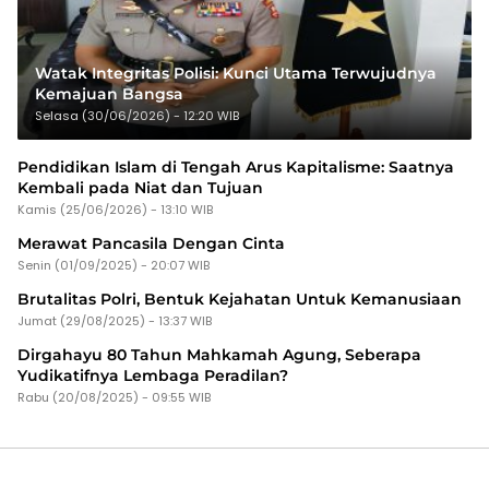
Watak Integritas Polisi: Kunci Utama Terwujudnya
Kemajuan Bangsa
Selasa (30/06/2026) - 12:20 WIB
Pendidikan Islam di Tengah Arus Kapitalisme: Saatnya
Kembali pada Niat dan Tujuan
Kamis (25/06/2026) - 13:10 WIB
Merawat Pancasila Dengan Cinta
Senin (01/09/2025) - 20:07 WIB
Brutalitas Polri, Bentuk Kejahatan Untuk Kemanusiaan
Jumat (29/08/2025) - 13:37 WIB
Dirgahayu 80 Tahun Mahkamah Agung, Seberapa
Yudikatifnya Lembaga Peradilan?
Rabu (20/08/2025) - 09:55 WIB