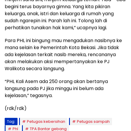
begini terus bayarnya gimna. Yang kita pikiran
keluarga, anak, istri dan keluarga di rumah yang
sudah ngarepin ini. Parah lah ini. Tolong lah di
perhatikan tunaikan hak kami,” ucapnya lagi.
Para PHL ini bingung mau mengadukan nasibnya ke
mana selain ke Pemerintah Kota Bekasi. Jika tidak
ada kejelasan terkait nasib mereka, rencananya
akan melakukan aksi mempertanyakan ke PJ
Walikota secara langsung.
“PHL Kali Asem ada 250 orang akan bertanya
langsung pada PJ jika minggu ini belum ada
kejelasan,” tegasnya.
(rdk/rdk)
Tag:
Petugas kebersihan
Petugas sampah
Phl
TPA Bantar gebang