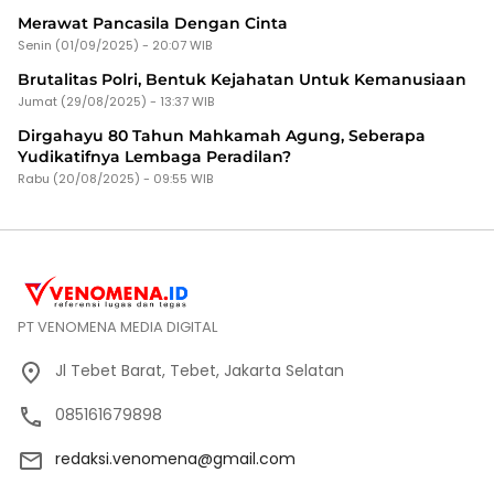
Merawat Pancasila Dengan Cinta
Senin (01/09/2025) - 20:07 WIB
Brutalitas Polri, Bentuk Kejahatan Untuk Kemanusiaan
Jumat (29/08/2025) - 13:37 WIB
Dirgahayu 80 Tahun Mahkamah Agung, Seberapa
Yudikatifnya Lembaga Peradilan?
Rabu (20/08/2025) - 09:55 WIB
PT VENOMENA MEDIA DIGITAL
Jl Tebet Barat, Tebet, Jakarta Selatan
085161679898
redaksi.venomena@gmail.com