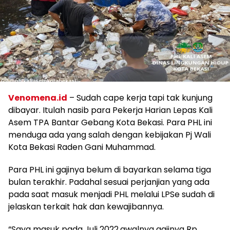
Venomena.id
– Sudah cape kerja tapi tak kunjung
dibayar. Itulah nasib para Pekerja Harian Lepas Kali
Asem TPA Bantar Gebang Kota Bekasi. Para PHL ini
menduga ada yang salah dengan kebijakan Pj Wali
Kota Bekasi Raden Gani Muhammad.
Para PHL ini gajinya belum di bayarkan selama tiga
bulan terakhir. Padahal sesuai perjanjian yang ada
pada saat masuk menjadi PHL melalui LPSe sudah di
jelaskan terkait hak dan kewajibannya.
“Saya masuk pada Juli 2022,awalnya gajinya Rp