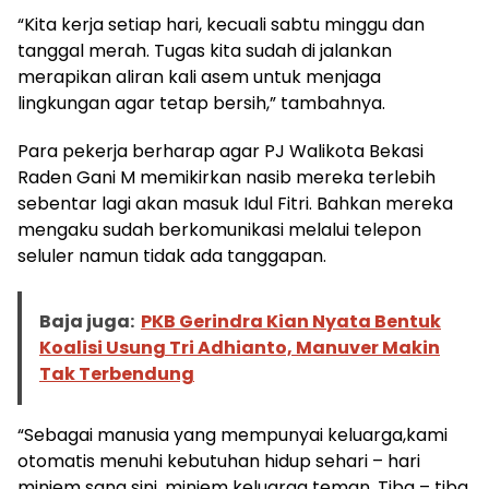
“Kita kerja setiap hari, kecuali sabtu minggu dan
tanggal merah. Tugas kita sudah di jalankan
merapikan aliran kali asem untuk menjaga
lingkungan agar tetap bersih,” tambahnya.
Para pekerja berharap agar PJ Walikota Bekasi
Raden Gani M memikirkan nasib mereka terlebih
sebentar lagi akan masuk Idul Fitri. Bahkan mereka
mengaku sudah berkomunikasi melalui telepon
seluler namun tidak ada tanggapan.
Baja juga:
PKB Gerindra Kian Nyata Bentuk
Koalisi Usung Tri Adhianto, Manuver Makin
Tak Terbendung
“Sebagai manusia yang mempunyai keluarga,kami
otomatis menuhi kebutuhan hidup sehari – hari
minjem sana sini, minjem keluarga teman. Tiba – tiba