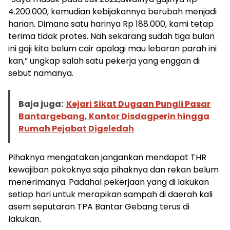
4.200.000, kemudian kebijakannya berubah menjadi
harian. Dimana satu harinya Rp 188.000, kami tetap
terima tidak protes. Nah sekarang sudah tiga bulan
ini gaji kita belum cair apalagi mau lebaran parah ini
kan,” ungkap salah satu pekerja yang enggan di
sebut namanya.
Baja juga:
Kejari Sikat Dugaan Pungli Pasar
Bantargebang, Kantor Disdagperin hingga
Rumah Pejabat Digeledah
Pihaknya mengatakan jangankan mendapat THR
kewajiban pokoknya saja pihaknya dan rekan belum
menerimanya. Padahal pekerjaan yang di lakukan
setiap hari untuk merapikan sampah di daerah kali
asem seputaran TPA Bantar Gebang terus di
lakukan.