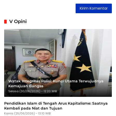
V Opini
Watak Integritas Polisi: Kunci Utama Terwujudnya
Kemajuan Bangsa
Selasa (30/06/2026) - 12:20 WIB
Pendidikan Islam di Tengah Arus Kapitalisme: Saatnya
Kembali pada Niat dan Tujuan
Kamis (25/06/2026) - 13:10 WIB