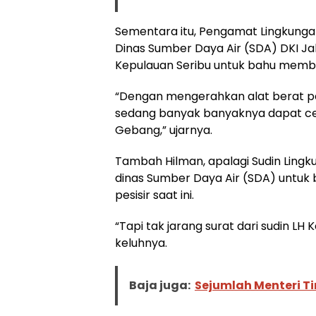
Sementara itu, Pengamat Lingkung
Dinas Sumber Daya Air (SDA) DKI J
Kepulauan Seribu untuk bahu memb
“Dengan mengerahkan alat berat p
sedang banyak banyaknya dapat cep
Gebang,” ujarnya.
Tambah Hilman, apalagi Sudin Lingk
dinas Sumber Daya Air (SDA) untu
pesisir saat ini.
“Tapi tak jarang surat dari sudin LH
keluhnya.
Baja juga:
Sejumlah Menteri T