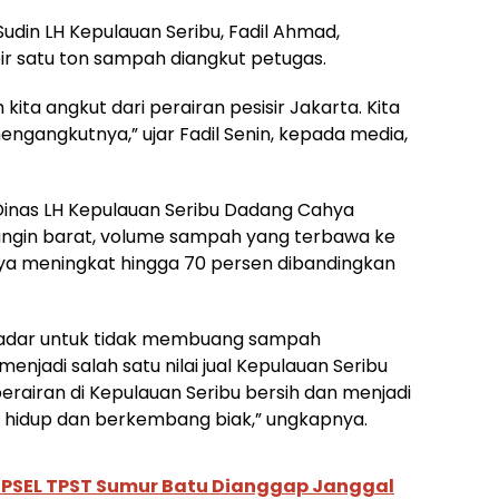
Sudin LH Kepulauan Seribu, Fadil Ahmad,
r satu ton sampah diangkut petugas.
kita angkut dari perairan pesisir Jakarta. Kita
ngangkutnya,” ujar Fadil Senin, kepada media,
 Dinas LH Kepulauan Seribu Dadang Cahya
 angin barat, volume sampah yang terbawa ke
nya meningkat hingga 70 persen dibandingkan
sadar untuk tidak membuang sampah
njadi salah satu nilai jual Kepulauan Seribu
perairan di Kepulauan Seribu bersih dan menjadi
t hidup dan berkembang biak,” ungkapnya.
 PSEL TPST Sumur Batu Dianggap Janggal