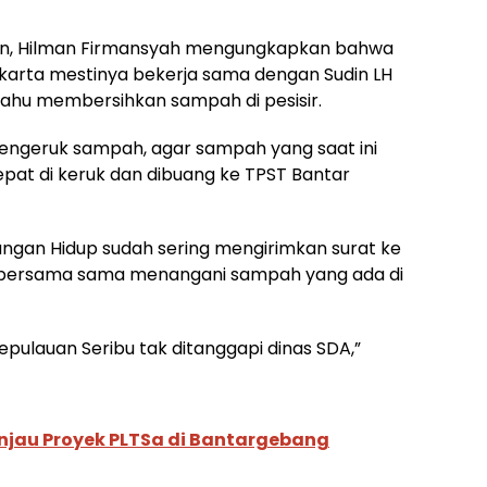
an, Hilman Firmansyah mengungkapkan bahwa
akarta mestinya bekerja sama dengan Sudin LH
ahu membersihkan sampah di pesisir.
engeruk sampah, agar sampah yang saat ini
at di keruk dan dibuang ke TPST Bantar
ungan Hidup sudah sering mengirimkan surat ke
k bersama sama menangani sampah yang ada di
 Kepulauan Seribu tak ditanggapi dinas SDA,”
injau Proyek PLTSa di Bantargebang