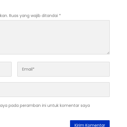
ng
kan.
Ruas yang wajib ditandai
*
saya pada peramban ini untuk komentar saya