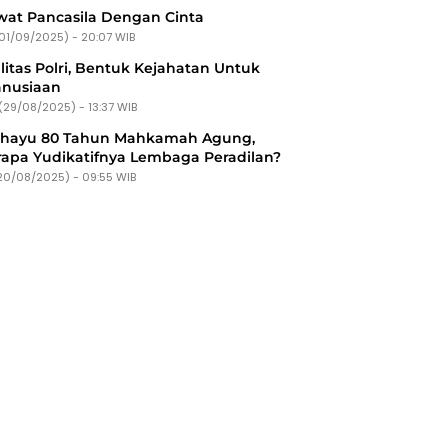
at Pancasila Dengan Cinta
(01/09/2025) - 20:07 WIB
litas Polri, Bentuk Kejahatan Untuk
nusiaan
(29/08/2025) - 13:37 WIB
ahayu 80 Tahun Mahkamah Agung,
apa Yudikatifnya Lembaga Peradilan?
20/08/2025) - 09:55 WIB