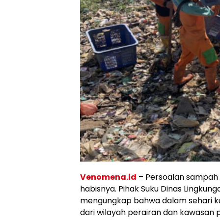
Venomena.id
– Persoalan sampah d
habisnya. Pihak Suku Dinas Lingkung
mengungkap bahwa dalam sehari kur
dari wilayah perairan dan kawasan p