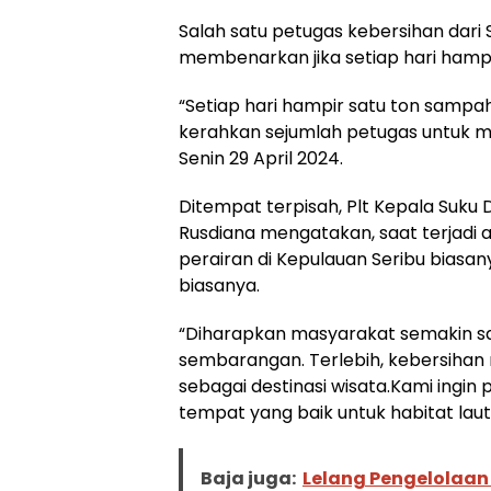
Salah satu petugas kebersihan dari 
membenarkan jika setiap hari hampi
“Setiap hari hampir satu ton sampah 
kerahkan sejumlah petugas untuk me
Senin 29 April 2024.
Ditempat terpisah, Plt Kepala Suku
Rusdiana mengatakan, saat terjadi
perairan di Kepulauan Seribu biasa
biasanya.
“Diharapkan masyarakat semakin 
sembarangan. Terlebih, kebersihan me
sebagai destinasi wisata.Kami ingin 
tempat yang baik untuk habitat lau
Baja juga:
Lelang Pengelolaan