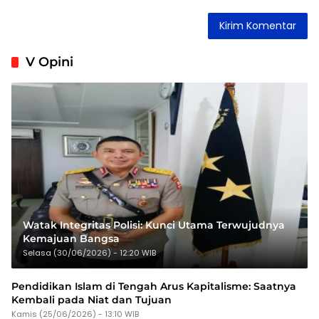
V Opini
Watak Integritas Polisi: Kunci Utama Terwujudnya
Kemajuan Bangsa
Selasa (30/06/2026) - 12:20 WIB
Pendidikan Islam di Tengah Arus Kapitalisme: Saatnya
Kembali pada Niat dan Tujuan
Kamis (25/06/2026) - 13:10 WIB