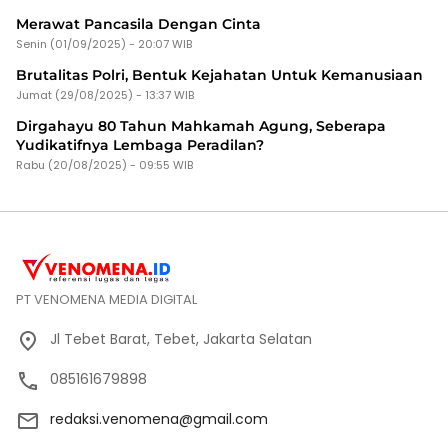
Merawat Pancasila Dengan Cinta
Senin (01/09/2025) - 20:07 WIB
Brutalitas Polri, Bentuk Kejahatan Untuk Kemanusiaan
Jumat (29/08/2025) - 13:37 WIB
Dirgahayu 80 Tahun Mahkamah Agung, Seberapa
Yudikatifnya Lembaga Peradilan?
Rabu (20/08/2025) - 09:55 WIB
PT VENOMENA MEDIA DIGITAL
Jl Tebet Barat, Tebet, Jakarta Selatan
085161679898
redaksi.venomena@gmail.com