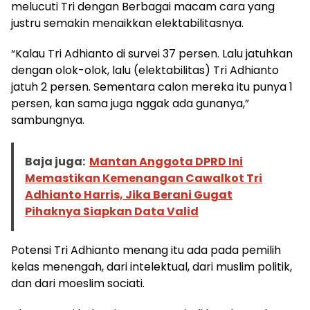
melucuti Tri dengan Berbagai macam cara yang
justru semakin menaikkan elektabilitasnya.
“Kalau Tri Adhianto di survei 37 persen. Lalu jatuhkan
dengan olok-olok, lalu (elektabilitas) Tri Adhianto
jatuh 2 persen. Sementara calon mereka itu punya 1
persen, kan sama juga nggak ada gunanya,”
sambungnya.
Baja juga:
Mantan Anggota DPRD Ini
Memastikan Kemenangan Cawalkot Tri
Adhianto Harris, Jika Berani Gugat
Pihaknya Siapkan Data Valid
Potensi Tri Adhianto menang itu ada pada pemilih
kelas menengah, dari intelektual, dari muslim politik,
dan dari moeslim sociati.