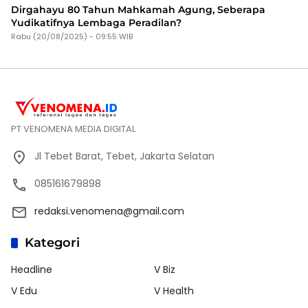
Dirgahayu 80 Tahun Mahkamah Agung, Seberapa
Yudikatifnya Lembaga Peradilan?
Rabu (20/08/2025) - 09:55 WIB
PT VENOMENA MEDIA DIGITAL
Jl Tebet Barat, Tebet, Jakarta Selatan
085161679898
redaksi.venomena@gmail.com
Kategori
Headline
V Biz
V Edu
V Health