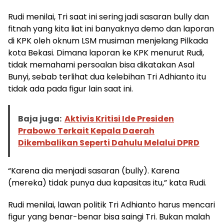
Rudi menilai, Tri saat ini sering jadi sasaran bully dan
fitnah yang kita liat ini banyaknya demo dan laporan
di KPK oleh oknum LSM musiman menjelang Pilkada
kota Bekasi. Dimana laporan ke KPK menurut Rudi,
tidak memahami persoalan bisa dikatakan Asal
Bunyi, sebab terlihat dua kelebihan Tri Adhianto itu
tidak ada pada figur lain saat ini.
Baja juga:
Aktivis Kritisi Ide Presiden
Prabowo Terkait Kepala Daerah
Dikembalikan Seperti Dahulu Melalui DPRD
“Karena dia menjadi sasaran (bully). Karena
(mereka) tidak punya dua kapasitas itu,” kata Rudi.
Rudi menilai, lawan politik Tri Adhianto harus mencari
figur yang benar-benar bisa saingi Tri. Bukan malah