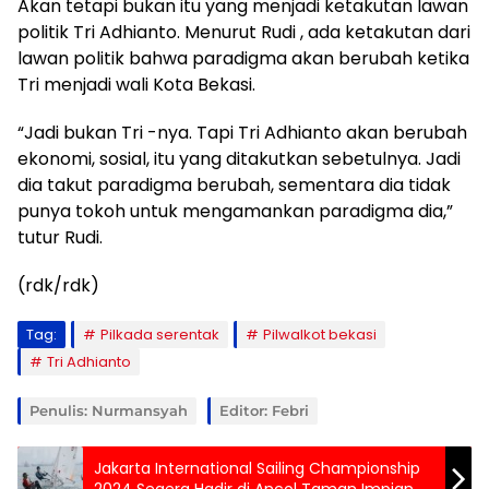
Akan tetapi bukan itu yang menjadi ketakutan lawan
politik Tri Adhianto. Menurut Rudi , ada ketakutan dari
lawan politik bahwa paradigma akan berubah ketika
Tri menjadi wali Kota Bekasi.
“Jadi bukan Tri -nya. Tapi Tri Adhianto akan berubah
ekonomi, sosial, itu yang ditakutkan sebetulnya. Jadi
dia takut paradigma berubah, sementara dia tidak
punya tokoh untuk mengamankan paradigma dia,”
tutur Rudi.
(rdk/rdk)
Tag:
Pilkada serentak
Pilwalkot bekasi
Tri Adhianto
Penulis: Nurmansyah
Editor: Febri
Jakarta International Sailing Championship
2024 Segera Hadir di Ancol Taman Impian