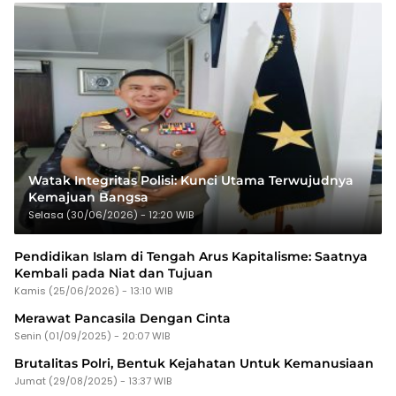
Watak Integritas Polisi: Kunci Utama Terwujudnya
Kemajuan Bangsa
Selasa (30/06/2026) - 12:20 WIB
Pendidikan Islam di Tengah Arus Kapitalisme: Saatnya
Kembali pada Niat dan Tujuan
Kamis (25/06/2026) - 13:10 WIB
Merawat Pancasila Dengan Cinta
Senin (01/09/2025) - 20:07 WIB
Brutalitas Polri, Bentuk Kejahatan Untuk Kemanusiaan
Jumat (29/08/2025) - 13:37 WIB