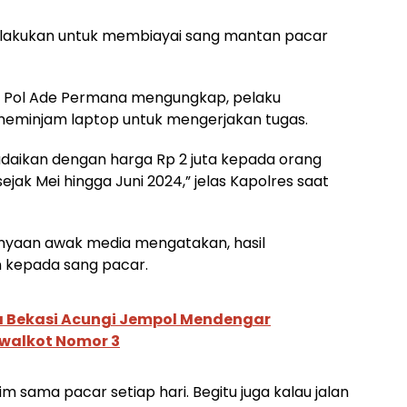
 dilakukan untuk membiayai sang mantan pacar
s Pol Ade Permana mengungkap, pelaku
eminjam laptop untuk mengerjakan tugas.
adaikan dengan harga Rp 2 juta kepada orang
ejak Mei hingga Juni 2024,” jelas Kapolres saat
yaan awak media mengatakan, hasil
an kepada sang pacar.
 Bekasi Acungi Jempol Mendengar
awalkot Nomor 3
irim sama pacar setiap hari. Begitu juga kalau jalan