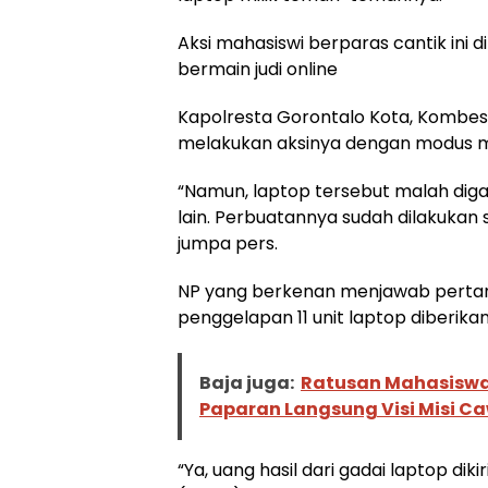
Aksi mahasiswi berparas cantik ini
bermain judi online
Kapolresta Gorontalo Kota, Kombe
melakukan aksinya dengan modus m
“Namun, laptop tersebut malah dig
lain. Perbuatannya sudah dilakukan s
jumpa pers.
NP yang berkenan menjawab pertan
penggelapan 11 unit laptop diberik
Baja juga:
Ratusan Mahasiswa
Paparan Langsung Visi Misi C
“Ya, uang hasil dari gadai laptop dik