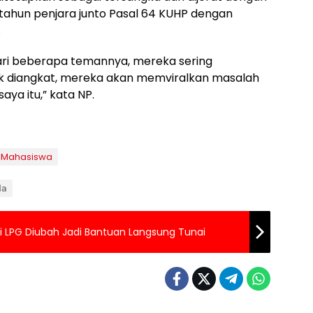
ahun penjara junto Pasal 64 KUHP dengan
.
ri beberapa temannya, mereka sering
ak diangkat, mereka akan memviralkan masalah
ya itu,” kata NP.
Mahasiswa
da
idi LPG Diubah Jadi Bantuan Langsung Tunai