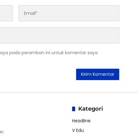
saya pada peramban ini untuk komentar saya
Kategori
Headline
V Edu
an