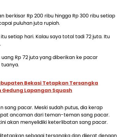
 berkisar Rp 200 ribu hingga Rp 300 ribu setiap
capai puluhan juta rupiah.
tu setiap hari. Kalau saya total tadi 72 juta. Itu
.
ang Rp 72 juta yang diberikan ke pacar
 tuanya.
abupaten Bekasi Tetapkan Tersangka
n Gedung Lapangan Squash
 sang pacar. Meski sudah putus, dia kerap
ndapat ancaman dari teman-teman sang pacar.
ini akan menyelidiki keterlibatan sang pacar.
ditetapkan sebagai tersangka dan dijerat dengan