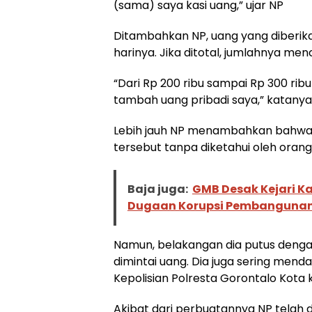
(sama) saya kasi uang,” ujar NP
Ditambahkan NP, uang yang diberikan
harinya. Jika ditotal, jumlahnya men
“Dari Rp 200 ribu sampai Rp 300 ribu i
tambah uang pribadi saya,” katanya
Lebih jauh NP menambahkan bahwa u
tersebut tanpa diketahui oleh orang
Baja juga:
GMB Desak Kejari K
Dugaan Korupsi Pembanguna
Namun, belakangan dia putus dengan
dimintai uang. Dia juga sering me
Kepolisian Polresta Gorontalo Kota k
Akibat dari perbuatannya NP telah 