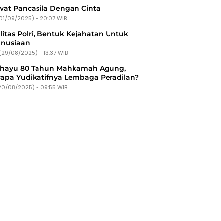
at Pancasila Dengan Cinta
(01/09/2025) - 20:07 WIB
litas Polri, Bentuk Kejahatan Untuk
nusiaan
(29/08/2025) - 13:37 WIB
ahayu 80 Tahun Mahkamah Agung,
apa Yudikatifnya Lembaga Peradilan?
20/08/2025) - 09:55 WIB