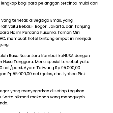
lengkap bagi para pelanggan tercinta, mulai dari
 yang terletak di Segitiga Emas, yang
h yaitu Bekasi- Bogor, Jakarta, dan Tanjung
ndara Halim Perdana Kusuma, Taman Mini
PGC, membuat hotel bintang empat ini menjadi
jung.
dalah Rasa Nusantara Kembali keNUSA dengan
 Nusa Tenggara. Menu spesial tersebut yaitu
 net/porsi, Ayam Taliwang Rp 95.000,00
gan Rp55.000,00 net/gelas, dan Lychee Pink
egar yang menyegarkan di setiap tegukan
. Serta nikmati makanan yang menggugah
nda.