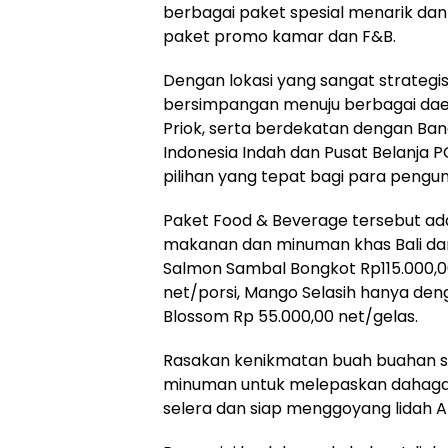
berbagai paket spesial menarik dan 
paket promo kamar dan F&B.
Dengan lokasi yang sangat strategis
bersimpangan menuju berbagai daera
Priok, serta berdekatan dengan Ba
Indonesia Indah dan Pusat Belanja 
pilihan yang tepat bagi para pengun
Paket Food & Beverage tersebut a
makanan dan minuman khas Bali dan
Salmon Sambal Bongkot Rp115.000,00
net/porsi, Mango Selasih hanya den
Blossom Rp 55.000,00 net/gelas.
Rasakan kenikmatan buah buahan s
minuman untuk melepaskan dahaga
selera dan siap menggoyang lidah A