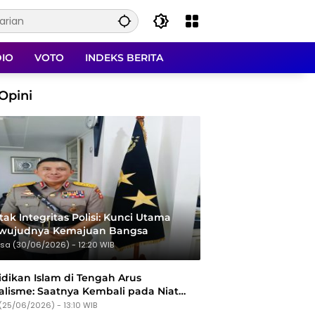
DIO
VOTO
INDEKS BERITA
Opini
ak Integritas Polisi: Kunci Utama
rwujudnya Kemajuan Bangsa
sa (30/06/2026) - 12:20 WIB
dikan Islam di Tengah Arus
alisme: Saatnya Kembali pada Niat
Tujuan
(25/06/2026) - 13:10 WIB