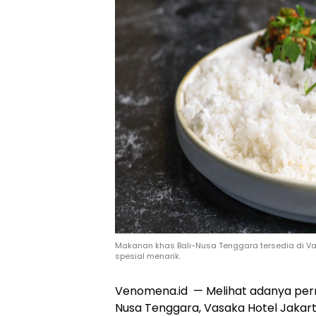
Makanan khas Bali-Nusa Tenggara tersedia di V
spesial menarik.
Venomena.id — Melihat adanya per
Nusa Tenggara, Vasaka Hotel Jaka