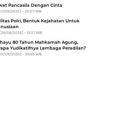
at Pancasila Dengan Cinta
(01/09/2025) - 20:07 WIB
litas Polri, Bentuk Kejahatan Untuk
nusiaan
(29/08/2025) - 13:37 WIB
ahayu 80 Tahun Mahkamah Agung,
apa Yudikatifnya Lembaga Peradilan?
20/08/2025) - 09:55 WIB