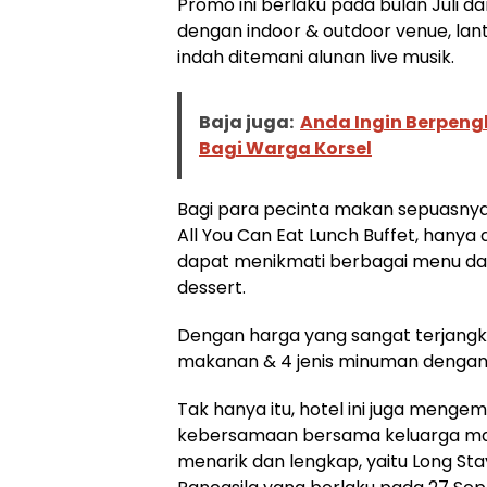
Promo ini berlaku pada bulan Juli d
dengan indoor & outdoor venue, lan
indah ditemani alunan live musik.
Baja juga:
Anda Ingin Berpeng
Bagi Warga Korsel
Bagi para pecinta makan sepuasnya
All You Can Eat Lunch Buffet, hany
dapat menikmati berbagai menu dari 
dessert.
Dengan harga yang sangat terjangka
makanan & 4 jenis minuman dengan 
Tak hanya itu, hotel ini juga meng
kebersamaan bersama keluarga mau
menarik dan lengkap, yaitu Long Sta