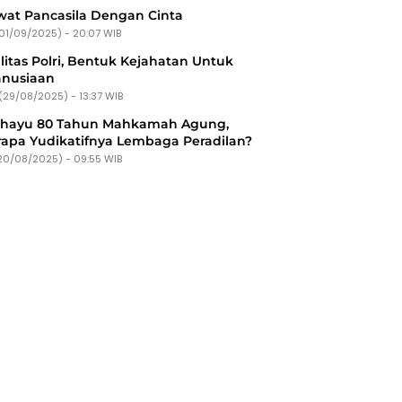
at Pancasila Dengan Cinta
(01/09/2025) - 20:07 WIB
litas Polri, Bentuk Kejahatan Untuk
nusiaan
(29/08/2025) - 13:37 WIB
ahayu 80 Tahun Mahkamah Agung,
apa Yudikatifnya Lembaga Peradilan?
20/08/2025) - 09:55 WIB