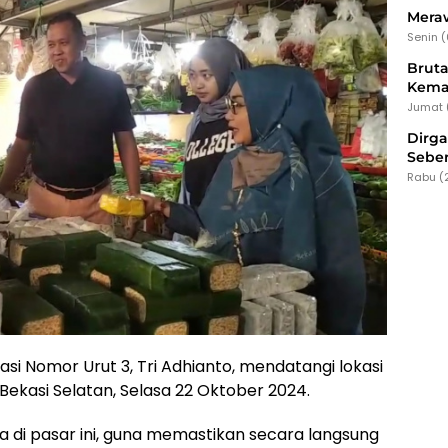
Meraw
Senin 
Bruta
Kema
Jumat 
Dirg
Seber
Rabu (
si Nomor Urut 3, Tri Adhianto, mendatangi lokasi
 Bekasi Selatan, Selasa 22 Oktober 2024.
a di pasar ini, guna memastikan secara langsung