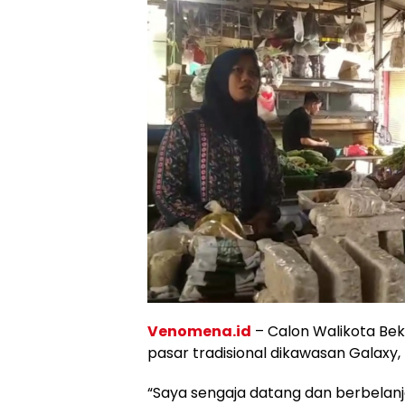
Venomena.id
– Calon Walikota Beka
pasar tradisional dikawasan Galaxy,
“Saya sengaja datang dan berbelanj