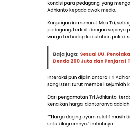
kondisi para pedagang, yang mengak
Adhianto kepada awak media.
Kunjungan ini menurut Mas Tri, seb
pedagang, terkait dengan sepinya 
warga terhadap kebutuhan pokok se
Baja juga:
Sesuai UU, Penolak
Denda 200 Juta dan Penjara 1
Interaksi pun dijalin antara Tri Ad
sang isteri turut membeli sejumlah 
Dari pengamatan Tri Adhianto, ter
kenaikan harga, diantaranya adalah
“”Harga daging ayam relatif masih ti
satu kilogramnya,” imbuhnya.