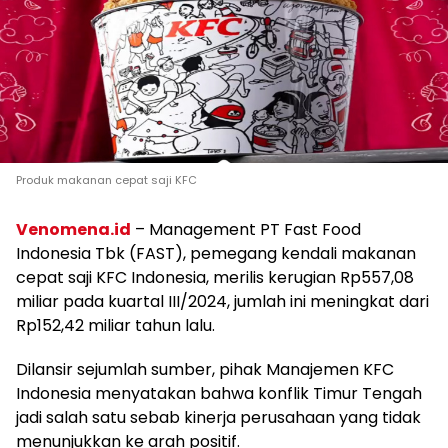
Produk makanan cepat saji KFC
Venomena.id
– Management PT Fast Food
Indonesia Tbk (FAST), pemegang kendali makanan
cepat saji KFC Indonesia, merilis kerugian Rp557,08
miliar pada kuartal III/2024, jumlah ini meningkat dari
Rp152,42 miliar tahun lalu.
Dilansir sejumlah sumber, pihak Manajemen KFC
Indonesia menyatakan bahwa konflik Timur Tengah
jadi salah satu sebab kinerja perusahaan yang tidak
menunjukkan ke arah positif.