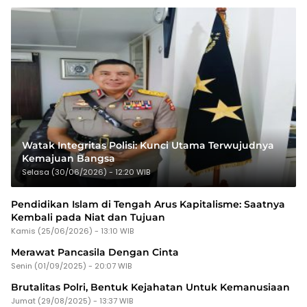
Watak Integritas Polisi: Kunci Utama Terwujudnya
Kemajuan Bangsa
Selasa (30/06/2026) - 12:20 WIB
Pendidikan Islam di Tengah Arus Kapitalisme: Saatnya
Kembali pada Niat dan Tujuan
Kamis (25/06/2026) - 13:10 WIB
Merawat Pancasila Dengan Cinta
Senin (01/09/2025) - 20:07 WIB
Brutalitas Polri, Bentuk Kejahatan Untuk Kemanusiaan
Jumat (29/08/2025) - 13:37 WIB